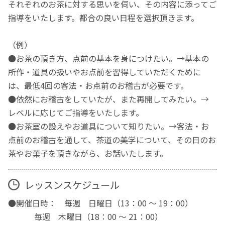
それぞれのお茶に対する思いを伺い、その内容に添ってご
指導をいたします。都合の良い日程を選択頂きます。
（例）
●お茶の頂き方、点前の基本を身につけたい。→基本の
所作・道具の扱いやお点前を習得していただくために
は、最低4回の客法・お点前のお稽古が必要です。
●依然にお稽古をしていたが、また再開してみたい。→
レベルに応じてご指導をいたします。
●お茶室の設えやお道具について知りたい。→客法・お
点前のお稽古を通して、茶道の美学について、その日のお
茶やお菓子を頂きながら、お話いたします。
レッスンスケジュール
●開催日時： 毎週 日曜日（13：00 ～ 19：00）
毎週 木曜日（18：00 〜 21：00）