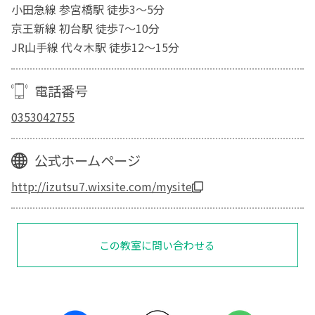
小田急線 参宮橋駅 徒歩3～5分
京王新線 初台駅 徒歩7～10分
JR山手線 代々木駅 徒歩12～15分
電話番号
0353042755
公式ホームページ
http://izutsu7.wixsite.com/mysite
この教室に問い合わせる