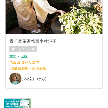
表千家茶道教室小林淳子
オンライン不可
文化・伝統
埼玉県 さいたま市
JR武蔵野線・東浦和駅
小林淳子（宗淳）