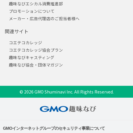
趣味なびエシカル消費推進部
プロモーションについて
メーカー・広告代理店のご担当者様へ
関連サイト
コエテコカレッジ
コエテコカレッジ協会プラン
趣味なびキャスティング
趣味なび協会・団体マガジン
© 2026 GMO Shuminavi Inc. All Rights Reserved.