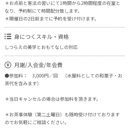
＊お点前と客法の習いにて1時間から2時間程度の在室と
なり、予約制にて時間配分致します。
＊開催日の2日前までに予約を受け付けます。
身につくスキル・資格
しつらえの美学とおもてなしの対応
月謝/入会金/年会費
●参加料： 3,000円／回 （水屋料としての和菓子・お
茶代を含みます）
＊当日キャンセルの場合は参加料を頂きます。
＊お茶事体験（第二土曜日）も随時受け付けております
のでお気軽にご相談ください。