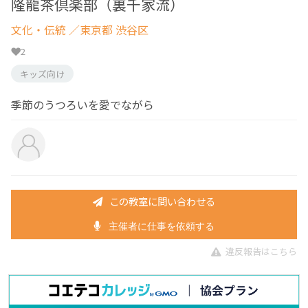
隆龍茶倶楽部（裏千家流）
文化・伝統
／東京都 渋谷区
2
キッズ向け
季節のうつろいを愛でながら
この教室に問い合わせる
主催者に仕事を依頼する
違反報告はこちら