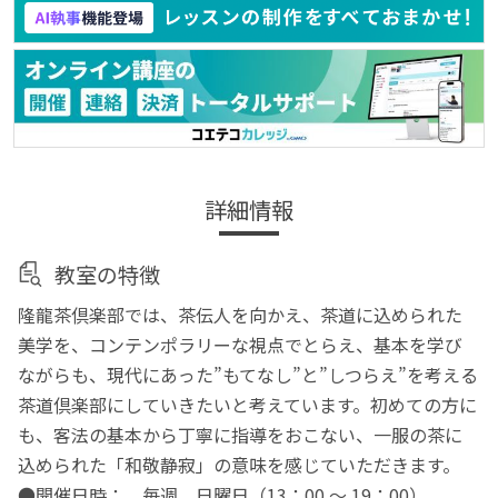
詳細情報
教室の特徴
隆龍茶倶楽部では、茶伝人を向かえ、茶道に込められた
美学を、コンテンポラリーな視点でとらえ、基本を学び
ながらも、現代にあった”もてなし”と”しつらえ”を考える
茶道倶楽部にしていきたいと考えています。初めての方に
も、客法の基本から丁寧に指導をおこない、一服の茶に
込められた「和敬静寂」の意味を感じていただきます。
●開催日時： 毎週 日曜日（13：00 ～ 19：00）