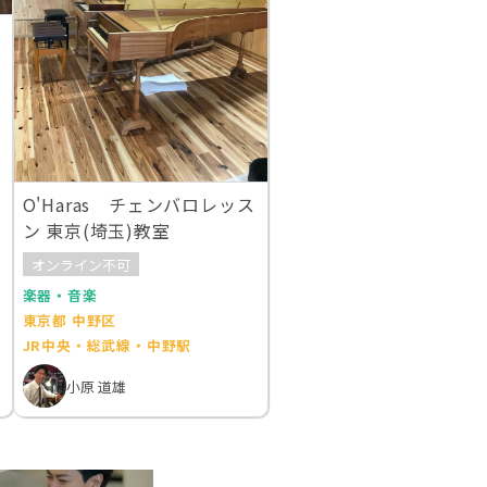
O'Haras チェンバロレッス
ン 東京(埼玉)教室
オンライン不可
楽器・音楽
東京都 中野区
JR中央・総武線・中野駅
小原 道雄