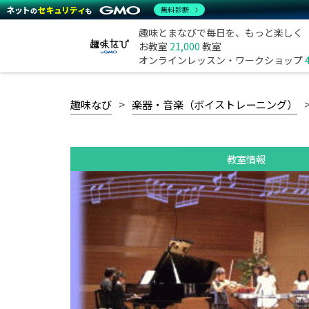
無料診断
趣味とまなびで毎日を、もっと楽しく
お教室
21,000
教室
オンラインレッスン・ワークショップ
趣味なび
楽器・音楽（ボイストレーニング）
教室情報