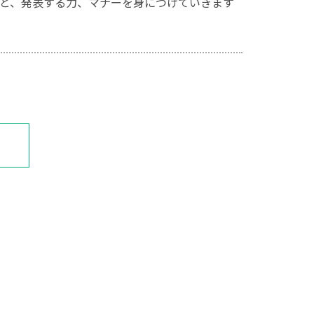
と、発表する力、マナーを身につけていきます