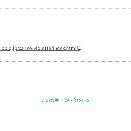
bbiq.jp/carine-violette/index.html
この教室に問い合わせる