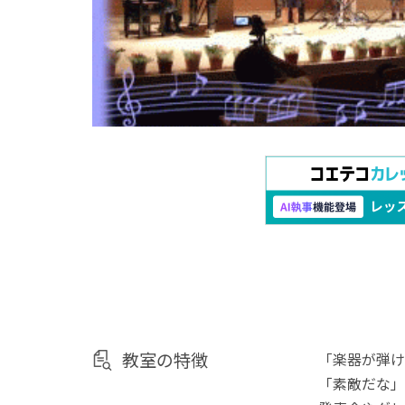
教室の特徴
「楽器が弾け
「素敵だな」