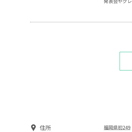
発表会やグレ
住所
福岡県初249