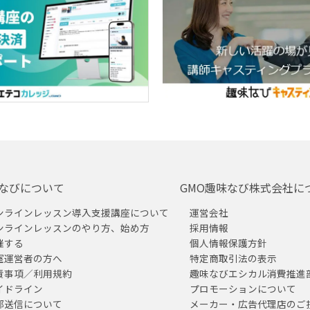
なびについて
GMO趣味なび株式会社に
ンラインレッスン導入支援講座について
運営会社
ンラインレッスンのやり方、始め方
採用情報
催する
個人情報保護方針
室運営者の方へ
特定商取引法の表示
責事項／利用規約
趣味なびエシカル消費推進
イドライン
プロモーションについて
部送信について
メーカー・広告代理店のご