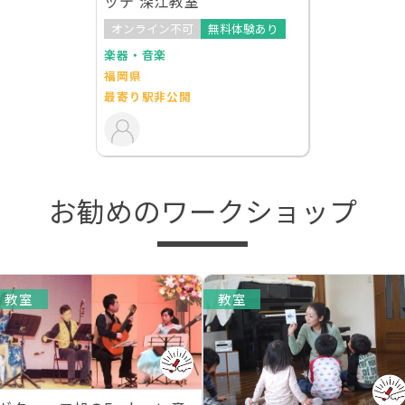
ッテ 深江教室
オンライン不可
無料体験あり
楽器・音楽
福岡県
最寄り駅非公開
お勧めのワークショップ
教室
教室