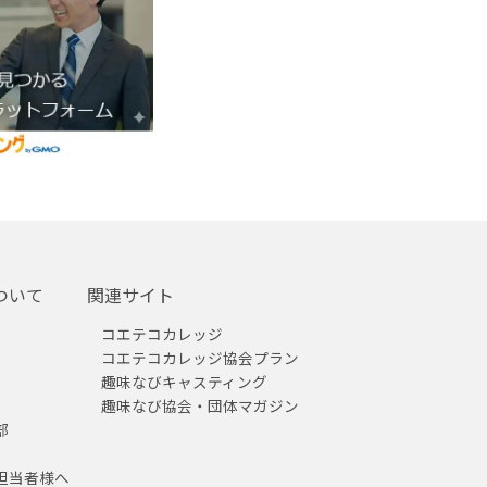
ついて
関連サイト
コエテコカレッジ
コエテコカレッジ協会プラン
趣味なびキャスティング
趣味なび協会・団体マガジン
部
担当者様へ