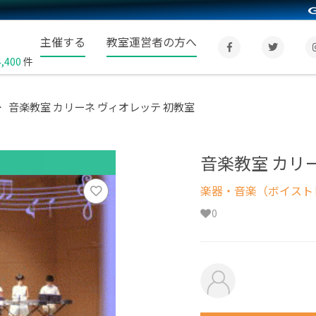
主催する
教室運営者の方へ
4,400
件
音楽教室 カリーネ ヴィオレッテ 初教室
音楽教室 カリ
楽器・音楽（ボイスト
0