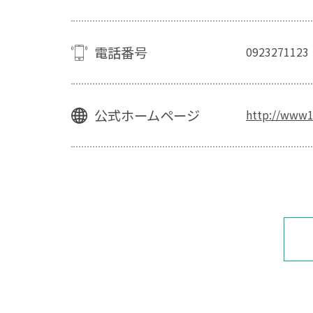
電話番号
0923271123
公式ホームページ
http://www1.