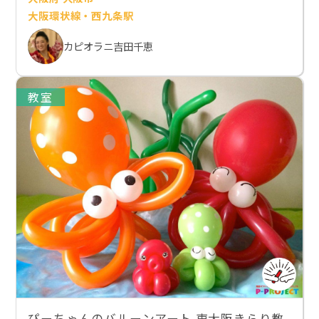
大阪環状線・西九条駅
カピオラニ吉田千恵
教室
ぴーちゃんのバルーンアート 東大阪きらり教