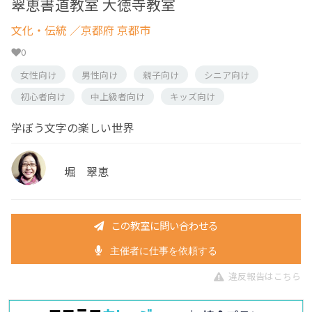
翠恵書道教室 大徳寺教室
文化・伝統
／京都府 京都市
0
女性向け
男性向け
親子向け
シニア向け
初心者向け
中上級者向け
キッズ向け
学ぼう文字の楽しい世界
堀 翠恵
この教室に問い合わせる
主催者に仕事を依頼する
違反報告はこちら