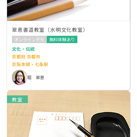
翠恵書道教室（水明文化教室）
オンライン不可
無料体験あり
文化・伝統
京都府 京都市
京阪本線・七条駅
堀 翠恵
教室