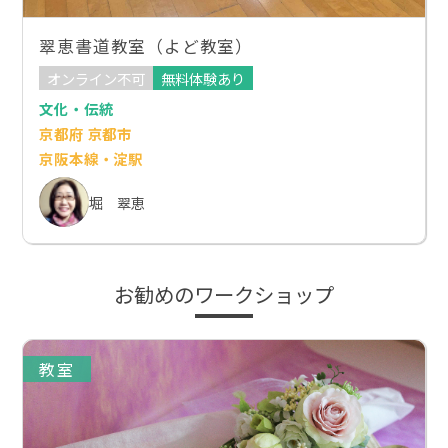
翠恵書道教室（よど教室）
オンライン不可
無料体験あり
文化・伝統
京都府 京都市
京阪本線・淀駅
堀 翠恵
お勧めのワークショップ
教室