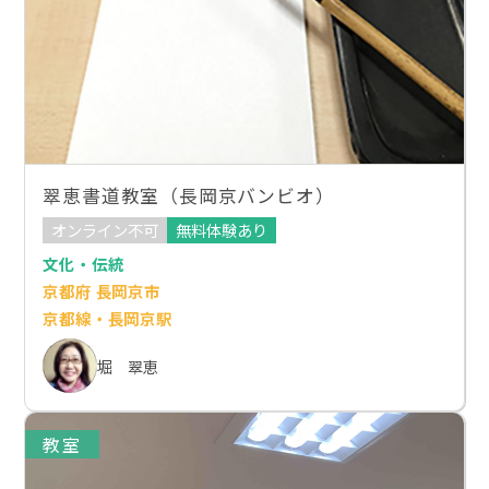
翠恵書道教室（長岡京バンビオ）
オンライン不可
無料体験あり
文化・伝統
京都府 長岡京市
京都線・長岡京駅
堀 翠恵
教室