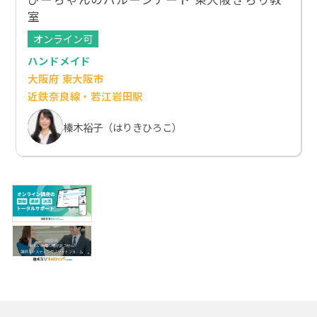
室
オンライン可
ハンドメイド
大阪府 東大阪市
近鉄奈良線・若江岩田駅
榛木裕子（はりきひろこ）