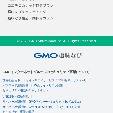
コエテコカレッジ協会プラン
趣味なびキャスティング
趣味なび協会・団体マガジン
© 2026 GMO Shuminavi Inc. All Rights Reserved.