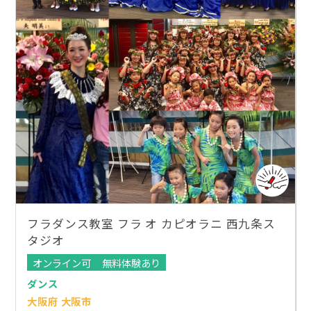
フラダンス教室 フラ オ カピオラニ 西九条ス
タジオ
オンライン可
無料体験あり
ダンス
大阪府 大阪市