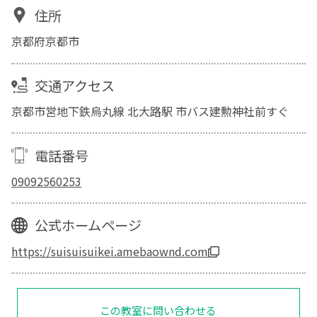
住所
京都府京都市
交通アクセス
京都市営地下鉄烏丸線 北大路駅 市バス建勲神社前すぐ
電話番号
09092560253
公式ホームページ
https://suisuisuikei.amebaownd.com
この教室に問い合わせる