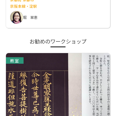
京阪本線・淀駅
堀 翠恵
お勧めのワークショップ
教室