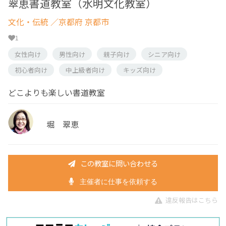
翠恵書道教室（水明文化教室）
文化・伝統
／京都府 京都市
1
女性向け
男性向け
親子向け
シニア向け
初心者向け
中上級者向け
キッズ向け
どこよりも楽しい書道教室
堀 翠恵
この教室に問い合わせる
主催者に仕事を依頼する
違反報告はこちら