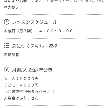
なによりも楽しく学ぶことをモットーにしています。初心
者大歓迎！
レッスンスケジュール
木曜日（月３回）、４：００〜９：００
身につくスキル・資格
書道師範
月謝/入会金/年会費
大 人：５０００円
子ども：４０００円
（競書誌代別途６００円／月）
入会金はありません