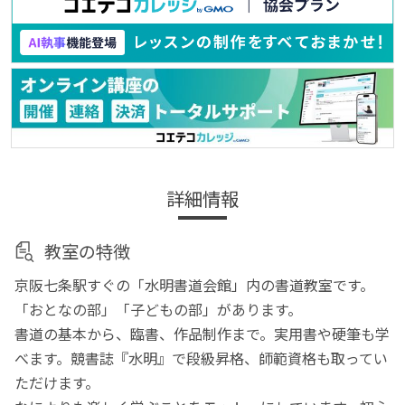
詳細情報
教室の特徴
京阪七条駅すぐの「水明書道会館」内の書道教室です。
「おとなの部」「子どもの部」があります。
書道の基本から、臨書、作品制作まで。実用書や硬筆も学
べます。競書誌『水明』で段級昇格、師範資格も取ってい
ただけます。