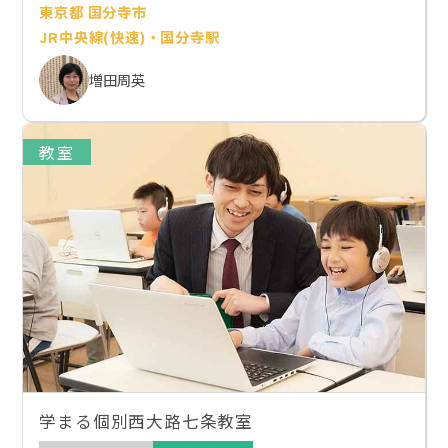
東京都 国分寺市
JR中央線(快速)・国分寺駅
増田周英
教室
学まる個別西大路七条教室