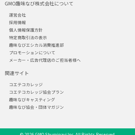
GMO趣味なび株式会社について
運営会社
採用情報
個人情報保護方針
特定商取引法の表示
趣味なびエシカル消費推進部
プロモーションについて
メーカー・広告代理店のご担当者様へ
関連サイト
コエテコカレッジ
コエテコカレッジ協会プラン
趣味なびキャスティング
趣味なび協会・団体マガジン
© 2026 GMO Shuminavi Inc. All Rights Reserved.