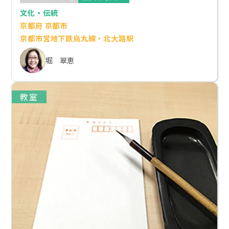
文化・伝統
京都府 京都市
京都市営地下鉄烏丸線・北大路駅
堀 翠恵
教室