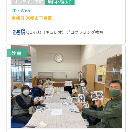
オンライン不可
無料体験あり
IT・Web
京都府 京都市下京区
QUREO（キュレオ）プログラミング教室
教室