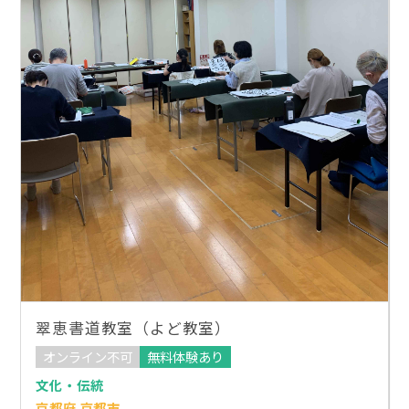
翠恵書道教室（よど教室）
オンライン不可
無料体験あり
文化・伝統
京都府 京都市