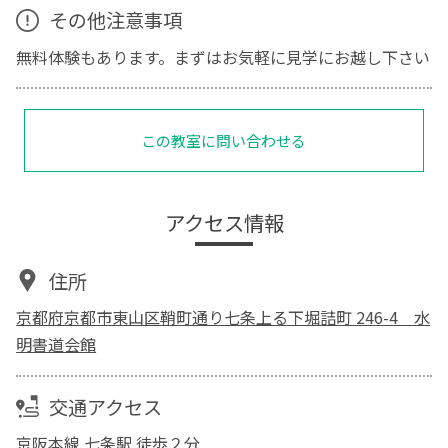
その他注意事項
無料体験もあります。まずはお気軽に見学にお越し下さい
この教室に問い合わせる
アクセス情報
住所
京都府京都市東山区鞘町通り七条上る下堀詰町 246-4 水
明書道会館
交通アクセス
京阪本線 七条駅 徒歩２分