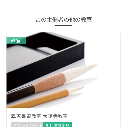
この主催者の他の教室
教室
翠恵書道教室 大徳寺教室
オンライン不可
無料体験あり