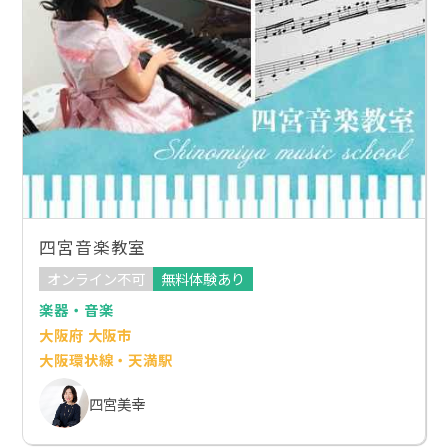
四宮音楽教室
オンライン不可
無料体験あり
楽器・音楽
大阪府 大阪市
大阪環状線・天満駅
四宮美幸