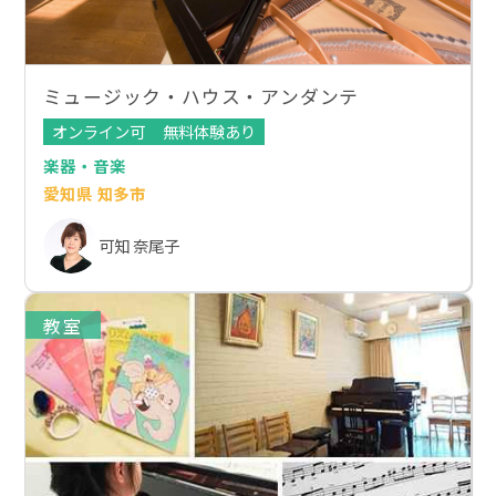
ミュージック・ハウス・アンダンテ
オンライン可
無料体験あり
楽器・音楽
愛知県 知多市
可知 奈尾子
教室