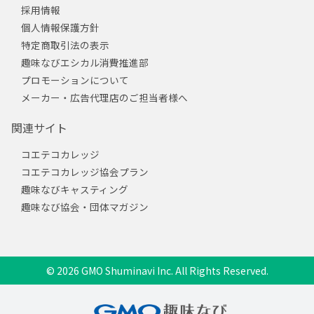
採用情報
個人情報保護方針
特定商取引法の表示
趣味なびエシカル消費推進部
プロモーションについて
メーカー・広告代理店のご担当者様へ
関連サイト
コエテコカレッジ
コエテコカレッジ協会プラン
趣味なびキャスティング
趣味なび協会・団体マガジン
© 2026 GMO Shuminavi Inc. All Rights Reserved.