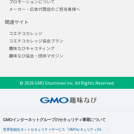
プロモーションについて
メーカー・広告代理店のご担当者様へ
関連サイト
コエテコカレッジ
コエテコカレッジ協会プラン
趣味なびキャスティング
趣味なび協会・団体マガジン
© 2026 GMO Shuminavi Inc. All Rights Reserved.