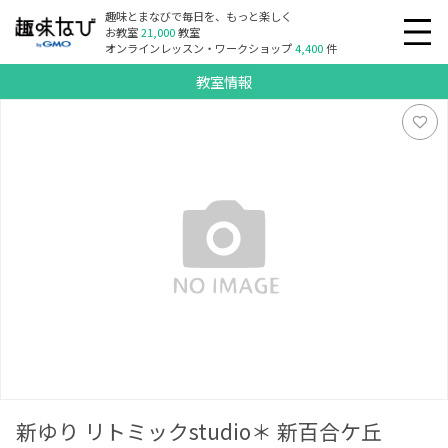
趣味とまなびで毎日を、もっと楽しく
お教室
21,000
教室
オンラインレッスン・ワークショップ
4,400
件
教室情報
新ゆり リトミックstudio＊ 新百合ケ丘
新ゆり リトミックstudio＊ 新百合ケ丘