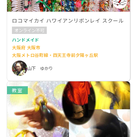
ロコマイカイ ハワイアンリボンレイ スクール
オンライン不可
ハンドメイド
大阪府 大阪市
大阪メトロ谷町線・四天王寺前夕陽ヶ丘駅
山下 ゆかり
教室