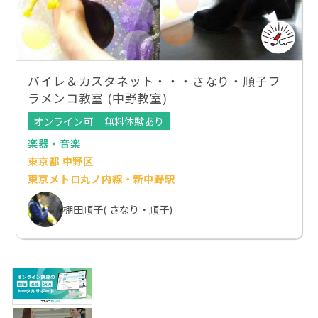
バイレ＆カスタネット・・・さなり・順子フ
ラメンコ教室 (中野教室)
オンライン可
無料体験あり
楽器・音楽
東京都 中野区
東京メトロ丸ノ内線・新中野駅
棚田順子( さなり・順子)