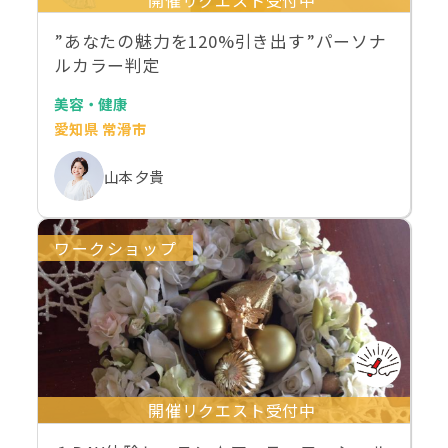
”あなたの魅力を120%引き出す”パーソナ
ルカラー判定
美容・健康
愛知県 常滑市
山本 夕貴
ワークショップ
開催リクエスト受付中