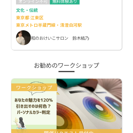
オンライン不可
無料体験あり
文化・伝統
東京都 江東区
東京メトロ半蔵門線・清澄白河駅
和のおけいこサロン 鈴木結乃
お勧めのワークショップ
ワークショップ
開催リクエスト受付中