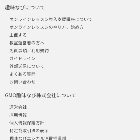
趣味なびについて
オンラインレッスン導入支援講座について
オンラインレッスンのやり方、始め方
主催する
教室運営者の方へ
免責事項／利用規約
ガイドライン
外部送信について
よくある質問
お問い合わせ
GMO趣味なび株式会社について
運営会社
採用情報
個人情報保護方針
特定商取引法の表示
趣味なびエシカル消費推進部