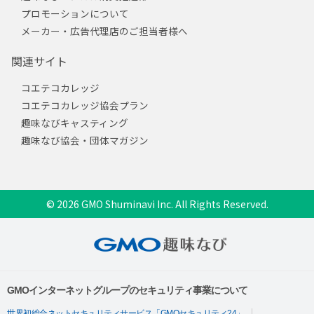
プロモーションについて
メーカー・広告代理店のご担当者様へ
関連サイト
コエテコカレッジ
コエテコカレッジ協会プラン
趣味なびキャスティング
趣味なび協会・団体マガジン
© 2026 GMO Shuminavi Inc. All Rights Reserved.