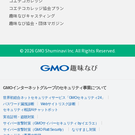
コエテコカレッジ
コエテコカレッジ協会プラン
趣味なびキャスティング
趣味なび協会・団体マガジン
© 2026 GMO Shuminavi Inc. All Rights Reserved.