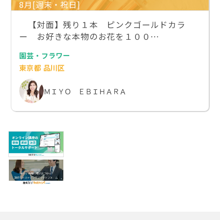
8月[週末・祝日]
【対面】残り１本 ピンクゴールドカラ
ー お好きな本物のお花を１００…
園芸・フラワー
東京都 品川区
ＭＩＹＯ ＥＢＩＨＡＲＡ