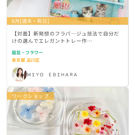
8月[週末・祝日]
【対面】新発想のフラパ―ジュ技法で自分だ
けの選んでエレガントトレー作…
園芸・フラワー
東京都 品川区
ＭＩＹＯ ＥＢＩＨＡＲＡ
ワークショップ