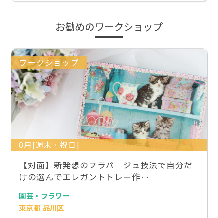
お勧めのワークショップ
ワークショップ
8月[週末・祝日]
【対面】新発想のフラパ―ジュ技法で自分だ
けの選んでエレガントトレー作…
園芸・フラワー
東京都 品川区