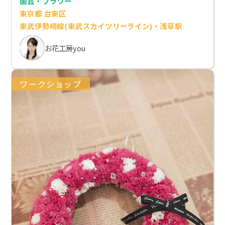
園芸・フラワー
東京都 台東区
東武伊勢崎線(東武スカイツリーライン)・浅草駅
お花工房you
ワークショップ