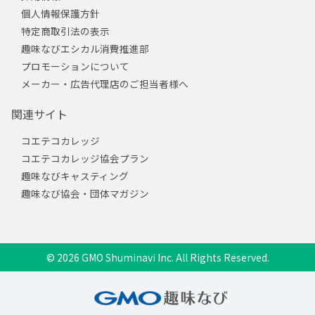
個人情報保護方針
特定商取引法の表示
趣味なびエシカル消費推進部
プロモーションについて
メーカー・広告代理店のご担当者様へ
関連サイト
コエテコカレッジ
コエテコカレッジ協会プラン
趣味なびキャスティング
趣味なび協会・団体マガジン
© 2026 GMO Shuminavi Inc. All Rights Reserved.