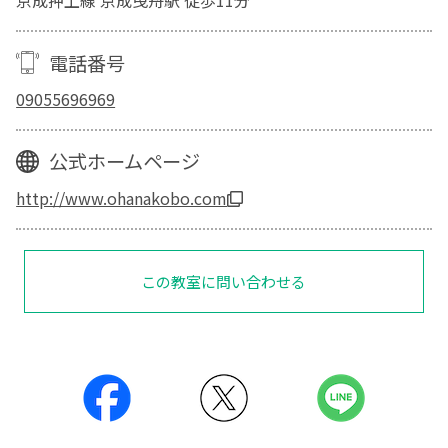
京成押上線 京成曳舟駅 徒歩11分
電話番号
09055696969
公式ホームページ
http://www.ohanakobo.com
この教室に問い合わせる