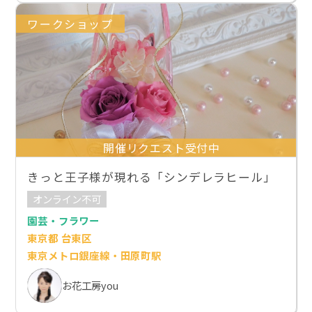
ワークショップ
開催リクエスト受付中
きっと王子様が現れる「シンデレラヒール」
オンライン不可
園芸・フラワー
東京都 台東区
東京メトロ銀座線・田原町駅
お花工房you