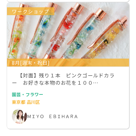
ワークショップ
8月[週末・祝日]
【対面】残り１本 ピンクゴールドカラ
ー お好きな本物のお花を１００…
園芸・フラワー
東京都 品川区
ＭＩＹＯ ＥＢＩＨＡＲＡ