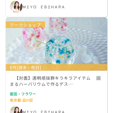
ＭＩＹＯ ＥＢＩＨＡＲＡ
ワークショップ
8月[週末・祝日]
【対面】透明感抜群キラキラアイテム 固
まるハーバリウムで作るデス…
園芸・フラワー
東京都 品川区
ＭＩＹＯ ＥＢＩＨＡＲＡ