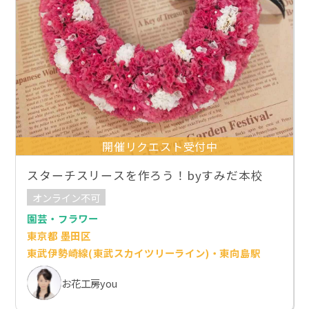
開催リクエスト受付中
スターチスリースを作ろう！byすみだ本校
オンライン不可
園芸・フラワー
東京都 墨田区
東武伊勢崎線(東武スカイツリーライン)・東向島駅
お花工房you