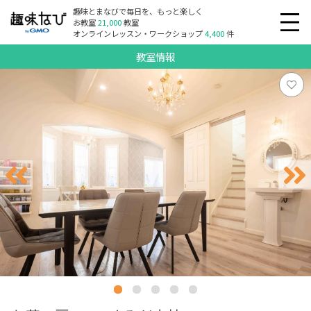
趣味とまなびで毎日を、もっと楽しく
お教室
21,000
教室
オンラインレッスン・ワークショップ
4,400
件
教室情報