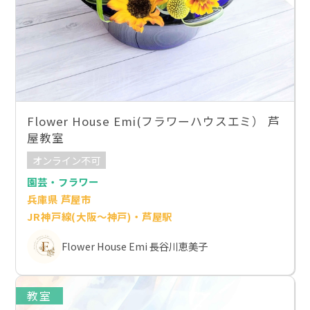
Flower House Emi(フラワーハウスエミ） 芦
屋教室
オンライン不可
園芸・フラワー
兵庫県 芦屋市
JR神戸線(大阪～神戸)・芦屋駅
Flower House Emi 長谷川恵美子
教室