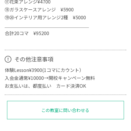
⑰花束アレンジ¥4700
⑱ガラスケースアレンジ ¥5900
⑲⑳インテリア用アレンジ2種 ¥5000
＿＿＿＿＿＿＿＿＿＿＿＿＿＿＿＿＿＿
合計20コマ ¥95200
その他注意事項
体験Lesson¥3900(1コマにカウント）
入会金通常¥10000→開校キャンペーン無料
お支払いは、都度払い カード決済OK
この教室に問い合わせる