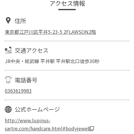
アクセス情報
住所
東京都江戸川区平井5-23-5 2FLAWSON2階
交通アクセス
JR中央・総武線 平井駅 平井駅北口徒歩30秒
電話番号
0363619983
公式ホームページ
http://www.lupinus-
sartre.com/handcare.html#bodyjewel