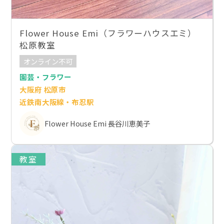
Flower House Emi（フラワーハウスエミ）
松原教室
オンライン不可
園芸・フラワー
大阪府 松原市
近鉄南大阪線・布忍駅
Flower House Emi 長谷川恵美子
教室