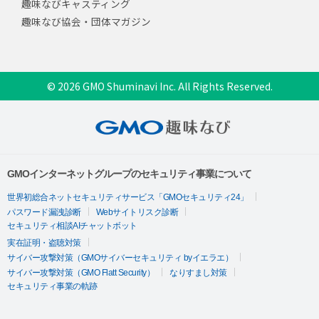
趣味なびキャスティング
趣味なび協会・団体マガジン
© 2026 GMO Shuminavi Inc. All Rights Reserved.