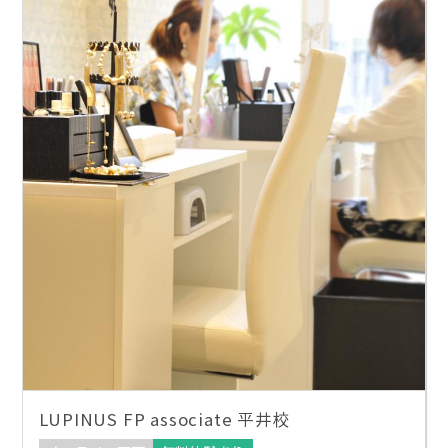
LUPINUS FP associate 平井校