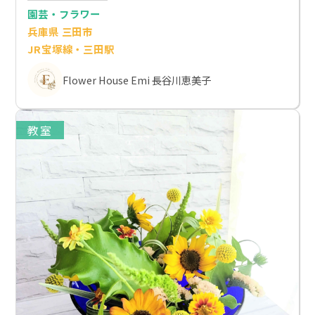
園芸・フラワー
兵庫県 三田市
JR宝塚線・三田駅
Flower House Emi 長谷川恵美子
教室