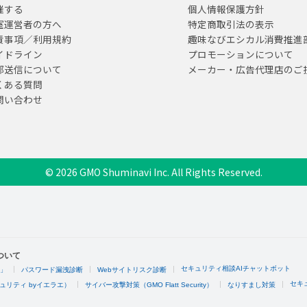
催する
個人情報保護方針
室運営者の方へ
特定商取引法の表示
責事項／利用規約
趣味なびエシカル消費推進
イドライン
プロモーションについて
部送信について
メーカー・広告代理店のご
くある質問
問い合わせ
© 2026 GMO Shuminavi Inc. All Rights Reserved.