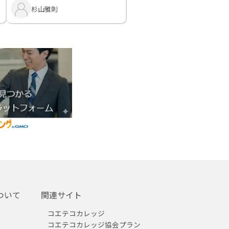
杉山雅則
ついて
関連サイト
コエテコカレッジ
コエテコカレッジ協会プラン