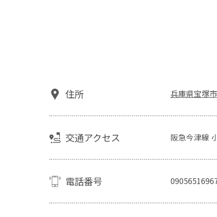
住所
兵庫県宝塚市千種
交通アクセス
阪急今津線 
電話番号
0905651696