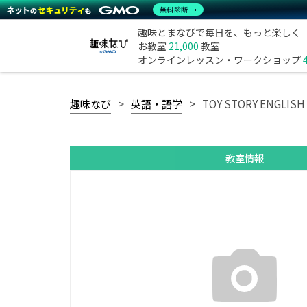
無料診断
趣味とまなびで毎日を、もっと楽しく
お教室
21,000
教室
オンラインレッスン・ワークショップ
趣味なび
英語・語学
TOY STORY ENGLI
教室情報