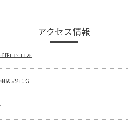
アクセス情報
1-12-11 2F
小林駅 駅前１分
7