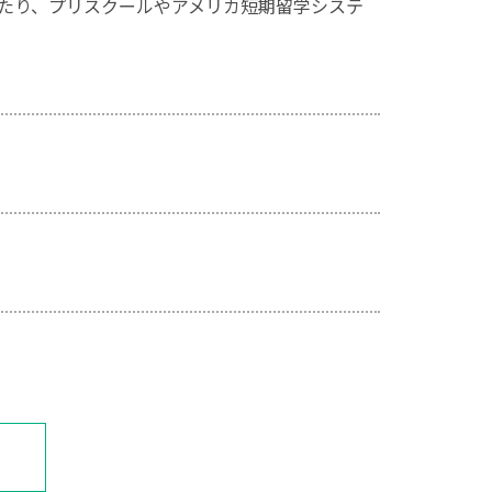
たり、プリスクールやアメリカ短期留学システ