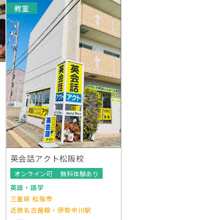
教室
英会話アクト松阪校
オンライン可
無料体験あり
英語・語学
三重県 松阪市
近鉄名古屋線・伊勢中川駅