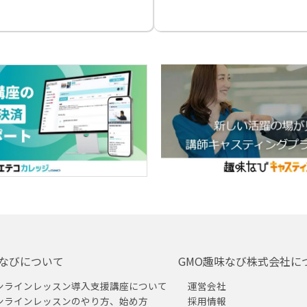
なびについて
GMO趣味なび株式会社に
ンラインレッスン導入支援講座について
運営会社
ンラインレッスンのやり方、始め方
採用情報