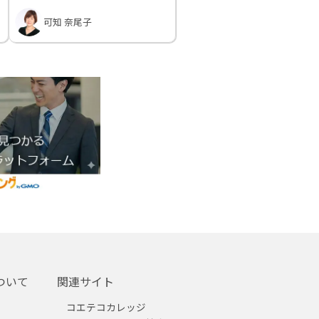
可知 奈尾子
ついて
関連サイト
コエテコカレッジ