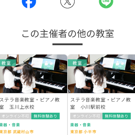
この主催者の他の教室
教室
教室
ステラ音楽教室・ピアノ教
ステラ音楽教室・ピアノ教
室 玉川上水校
室 小川駅前校
オンライン不可
無料体験あり
オンライン不可
無料体験あり
楽器・音楽
楽器・音楽
東京都 武蔵村山市
東京都 小平市