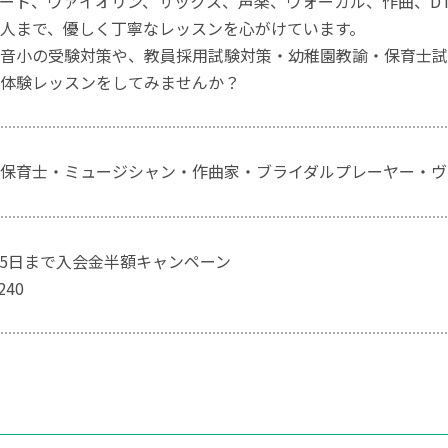
ート、ヴァイオリン、サックス、声楽、ヴォーカル、作曲、D
人まで、優しく丁寧なレッスンを心がけています。
音小の受験対策や、教員採用試験対策・幼稚園教諭・保育士試
体験レッスンをしてみませんか？
保育士・ミュージシャン・作曲家・ブライダルプレーヤー・ヴ
月15日まで入会金半額キャンペーン
240