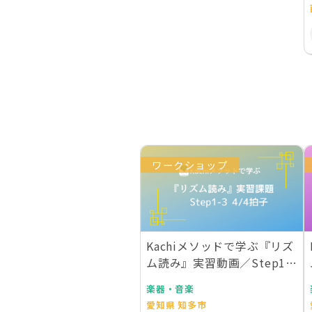
ワークショップ
Kachiメソッドで学ぶ『リズ
ム読み』実習動画／Step1-3
4/…
楽器・音楽
愛知県 知多市