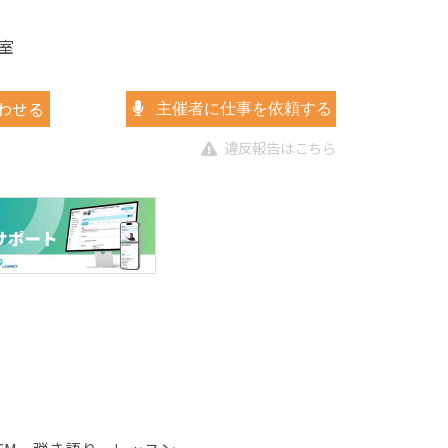
室
わせる
主催者に仕事を依頼する
違反報告はこちら