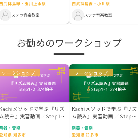
西武拝島線・玉川上水駅
西武拝島線・小川駅
ステラ音楽教室
ステラ音楽教室
お勧めのワークショップ
ワークショップ
ワークショップ
Kachiメソッドで学ぶ『リズ
Kachiメソッドで学ぶ『リズ
ム読み』実習動画／Step1-2
ム読み』実習動画 ／Step1-
3/…
1 2…
楽器・音楽
楽器・音楽
愛知県 知多市
愛知県 知多市