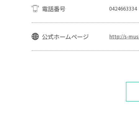
電話番号
0424663334
公式ホームページ
http://s-musi