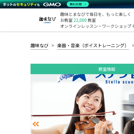
無料診断
趣味とまなびで毎日を、もっと楽しく
お教室
21,000
教室
オンラインレッスン・ワークショップ
趣味なび
楽器・音楽（ボイストレーニング）
教室情報