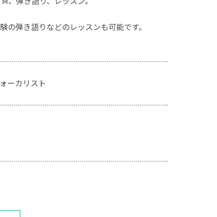
TM、弾き語り、レッスン。
験の弾き語りなどのレッスンも可能です。
ォーカリスト