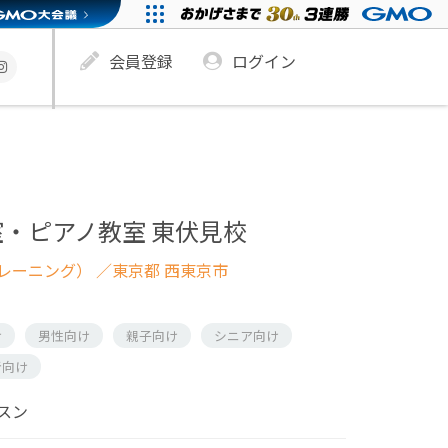
会員登録
ログイン
・ピアノ教室 東伏見校
レーニング）
／東京都 西東京市
け
男性向け
親子向け
シニア向け
者向け
スン