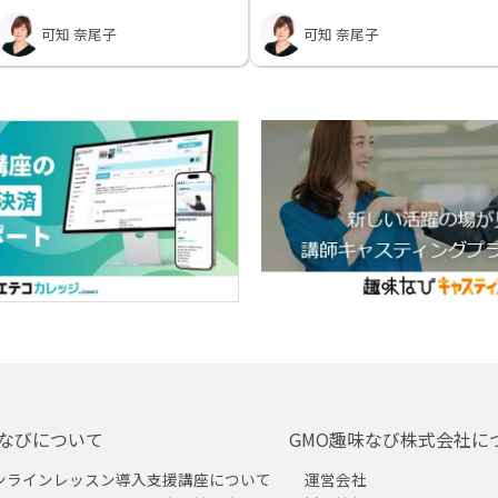
可知 奈尾子
可知 奈尾子
なびについて
GMO趣味なび株式会社に
ンラインレッスン導入支援講座について
運営会社