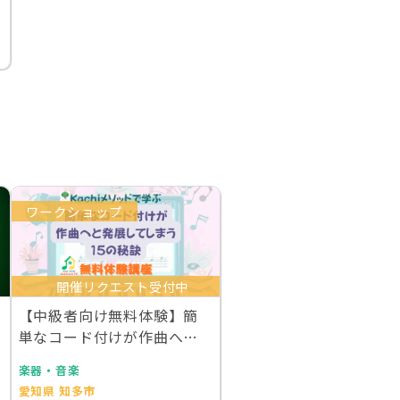
ワークショップ
開催リクエスト受付中
【中級者向け無料体験】簡
単なコード付けが作曲へと
発展してしまう15の…
楽器・音楽
愛知県 知多市