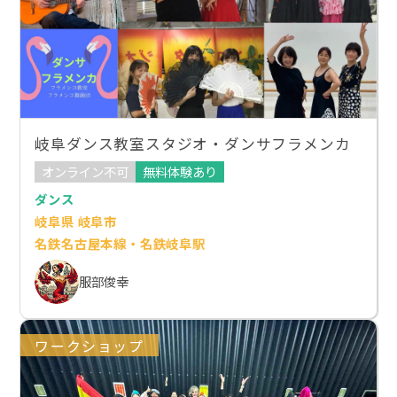
岐阜ダンス教室スタジオ・ダンサフラメンカ
オンライン不可
無料体験あり
ダンス
岐阜県 岐阜市
名鉄名古屋本線・名鉄岐阜駅
服部俊幸
ワークショップ