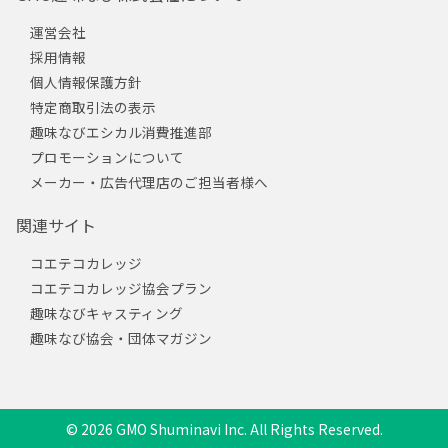
運営会社
採用情報
個人情報保護方針
特定商取引法の表示
趣味なびエシカル消費推進部
プロモーションについて
メーカー・広告代理店のご担当者様へ
関連サイト
コエテコカレッジ
コエテコカレッジ協会プラン
趣味なびキャスティング
趣味なび協会・団体マガジン
© 2026 GMO Shuminavi Inc. All Rights Reserved.