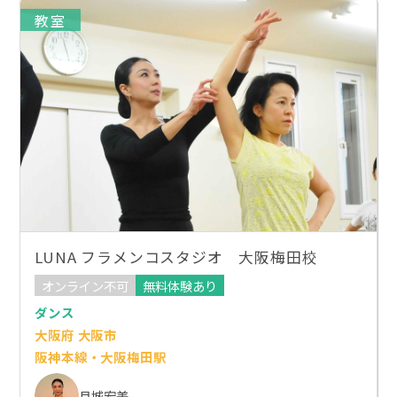
教室
LUNA フラメンコスタジオ 大阪梅田校
オンライン不可
無料体験あり
ダンス
大阪府 大阪市
阪神本線・大阪梅田駅
月城宏美