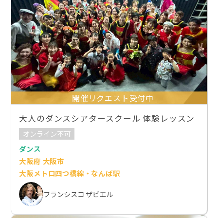
開催リクエスト受付中
大人のダンスシアタースクール 体験レッスン
オンライン不可
ダンス
大阪府 大阪市
大阪メトロ四つ橋線・なんば駅
フランシスコ ザビエル