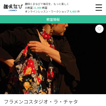
趣味とまなびで毎日を、もっと楽しく
お教室
21,000
教室
オンラインレッスン・ワークショップ
4,400
件
教室情報
フラメンコスタジオ・ラ・チャタ