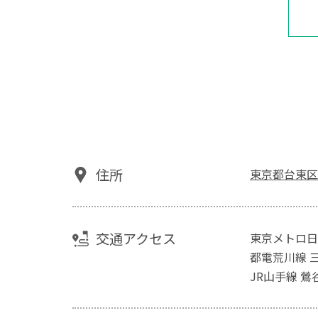
住所
東京都台東区竜
交通アクセス
東京メトロ日
都電荒川線 
JR山手線 鶯