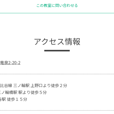
この教室に問い合わせる
アクセス情報
泉2-20-2
比谷線 三ノ輪駅 上野口より徒歩２分
三ノ輪橋駅 駅より徒歩５分
谷駅 徒歩１５分