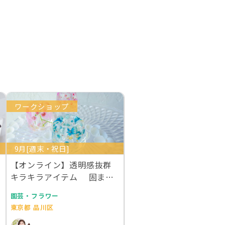
ワークショップ
9月[週末・祝日]
【オンライン】透明感抜群
キラキラアイテム 固まる
ハーバリウムで作る…
園芸・フラワー
東京都 品川区