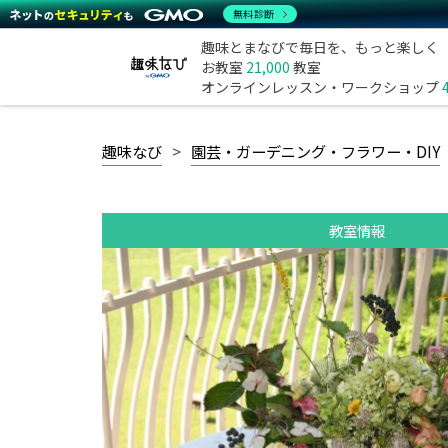
無料診断
趣味とまなびで毎日を、もっと楽しく
お教室
21,000
教室
オンラインレッスン・ワークショップ
趣味なび
園芸・ガーデニング・フラワー・DIY
教室情報