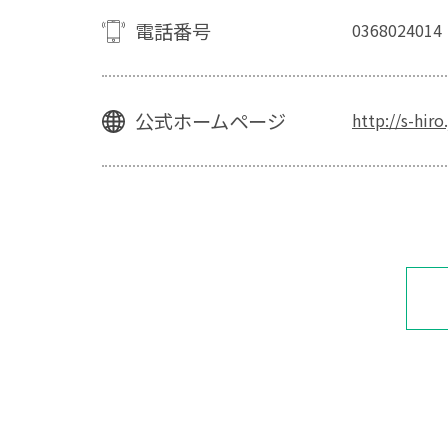
電話番号
0368024014
公式ホームページ
http://s-hiro