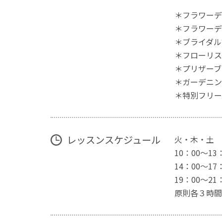
＊フラワーデ
＊フラワーデ
＊ブライダル
＊フローリス
＊プリザーブ
＊ガーデニン
＊特別フリー
レッスンスケジュール
火・木・土
10：00～13
14：00～17
19：00～21
原則各３時間