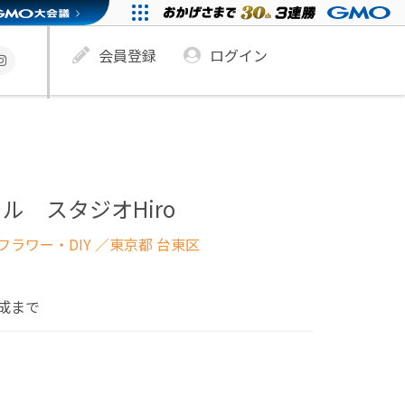
会員登録
ログイン
ル スタジオHiro
ラワー・DIY
／東京都 台東区
成まで