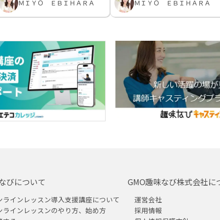
ＭＩＹＯ ＥＢＩＨＡＲＡ
ＭＩＹＯ ＥＢＩＨＡＲＡ
なびについて
GMO趣味なび株式会社に
ンラインレッスン導入支援講座について
運営会社
ンラインレッスンのやり方、始め方
採用情報