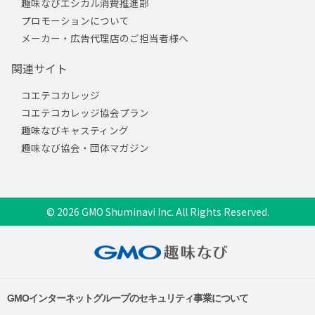
趣味なびエシカル消費推進部
プロモーションについて
メーカー・広告代理店のご担当者様へ
関連サイト
コエテコカレッジ
コエテコカレッジ協会プラン
趣味なびキャスティング
趣味なび協会・団体マガジン
© 2026 GMO Shuminavi Inc. All Rights Reserved.