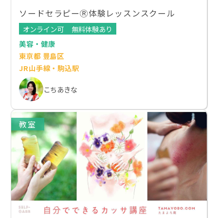
ソードセラピーⓇ体験レッスンスクール
オンライン可
無料体験あり
美容・健康
東京都 豊島区
JR山手線・駒込駅
こちあきな
教室