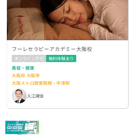
フーレセラピーアカデミー大阪校
オンライン不可
無料体験あり
美容・健康
大阪府 大阪市
大阪メトロ御堂筋線・中津駅
入江規佳