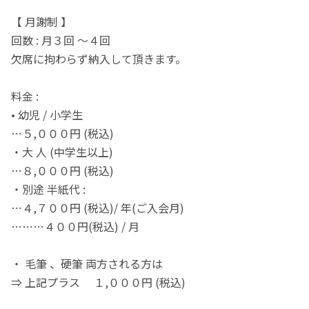
【 月謝制 】
回数 : 月３回 ～４回
欠席に拘わらず納入して頂きます。
料金 :
• 幼児 / 小学生
…５,０００円 (税込)
・大 人 (中学生以上)
…８,０００円 (税込)
・別途 半紙代 :
…４,７００円 (税込)/ 年(ご入会月)
………４００円(税込) / 月
・ 毛筆 、硬筆 両方される方は
⇒ 上記プラス １,０００円 (税込)