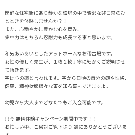
閑静な住宅街にあり静かな環境の中で贅沢な非日常のひ
とときを体験しませんか？！
また、心穏やかに豊かな心を育み、
集中力はもちろん忍耐力も成長する事と思います。
和気あいあいとしたアットホームなお稽古場です。
女性の優しく先生が、１枚１枚丁寧に細かくご説明させ
て頂きます。
字は心の鏡と言われます。字から日頃の自分の癖や性格、
健康、精神状態様々な事を知る事もできますよ。
幼児から大人までどなたでもご入会可能です。
只今 無料体験キャンペーン期間中です！！
お忙しい中、ご検討ご覧下さり 誠にありがとうございま
す。