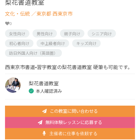
梨花書道教室
文化・伝統
／東京都 西東京市
0
女性向け
男性向け
親子向け
シニア向け
初心者向け
中上級者向け
キッズ向け
訪日外国人向け（英語圏）
西東京市書道•習字教室の梨花書道教室 硬筆も可能です。
梨花書道教室
本人確認済み
この教室に問い合わせる
無料体験レッスンに応募する
主催者に仕事を依頼する