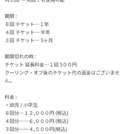
期限 :
８回 チケット…１年
４回 チケット… 半年
３回 チケット… 5ヶ月
期限切れの時 :
チケット 延長料金…１回 5００円
クーリング・オフ後のチケット代の返金はございませ
ん。
料金 :
・幼児 / 小学生
８回分…１２,０００円 (税込)
４回分……６,０００円 (税込)
３回分……４,５００円(税込)