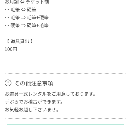
お月謝 ⇔ チケット制
… 毛筆 ⇔ 硬筆
… 毛筆 ⇒ 毛筆+硬筆
… 硬筆 ⇒ 硬筆+毛筆
【 道具貸出 】
100円
その他注意事項
お道具一式レンタルをご用意しております。
手ぶらでお稽古ができます。
お気軽お越し下さいませ。