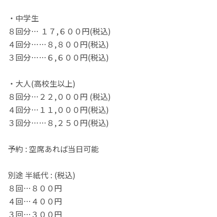
・中学生
８回分… １７,６００円(税込)
４回分……８,８００円(税込)
３回分……６,６００円(税込)
・大人(高校生以上)
８回分…２２,０００円 (税込)
４回分…１１,０００円(税込)
３回分……８,２５０円(税込)
予約 : 空席あれば当日可能
別途 半紙代 : (税込)
８回…８００円
４回…４００円
３回…３００円