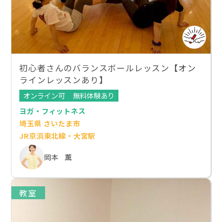
初心者さんのバランスボールレッスン【オン
ラインレッスンあり】
オンライン可
無料体験あり
ヨガ・フィットネス
埼玉県 さいたま市
JR京浜東北線・大宮駅
岡本 薫
教室