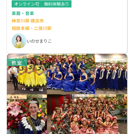
オンライン可
無料体験あり
楽器・音楽
神奈川県 横浜市
相鉄本線・二俣川駅
いのせまりこ
教室