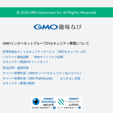
© 2026 GMO Shuminavi Inc. All Rights Reserved.