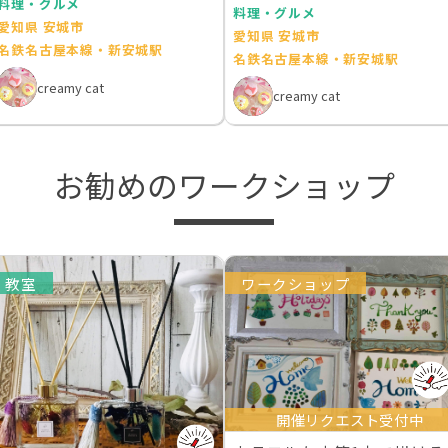
料理・グルメ
料理・グルメ
愛知県 安城市
愛知県 安城市
名鉄名古屋本線・新安城駅
名鉄名古屋本線・新安城駅
creamy cat
creamy cat
お勧めのワークショップ
教室
ワークショップ
開催リクエスト受付中