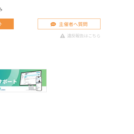
み
主催者へ質問
ト
違反報告はこちら