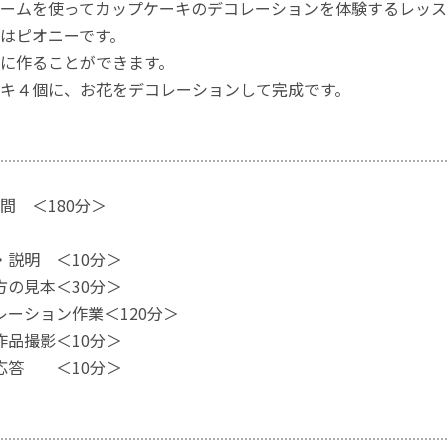
ームを使ってカップケーキのデコレーションを体験するレッス
はピオニーです。
に作ることができます。
キ４個に、お花をデコレーションして完成です。
間 ＜180分＞
・説明 ＜10分＞
方の見本＜30分＞
コレーション作業＜120分＞
作品撮影＜10分＞
疑応答 ＜10分＞