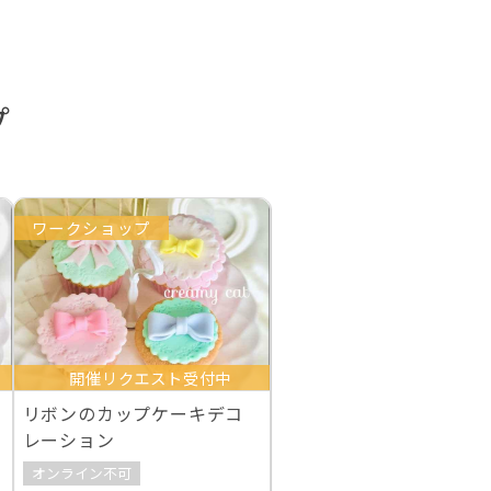
プ
ワークショップ
開催リクエスト受付中
リボンのカップケーキデコ
レーション
オンライン不可