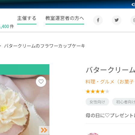
主催する
教室運営者の方へ
4,400
件
バタークリームのフラワーカップケーキ
バタークリー
料理・グルメ（お菓子
女性向け
初心者向
母の日に♡プレゼント