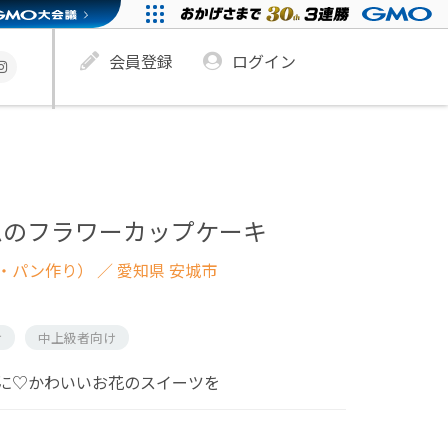
会員登録
ログイン
ムのフラワーカップケーキ
・パン作り）
／ 愛知県 安城市
け
中上級者向け
に♡かわいいお花のスイーツを