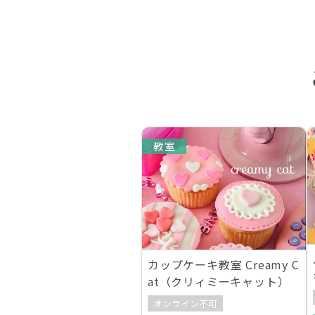
教室
カップケーキ教室 Creamy C
at（クリィミーキャット）
オンライン不可