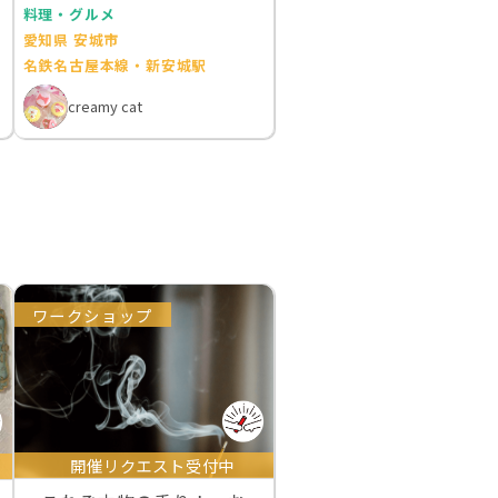
料理・グルメ
愛知県 安城市
名鉄名古屋本線・新安城駅
creamy cat
ワークショップ
開催リクエスト受付中