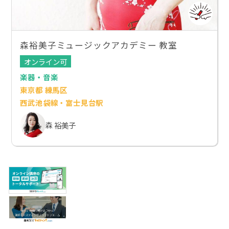
森裕美子ミュージックアカデミー 教室
オンライン可
楽器・音楽
東京都 練馬区
西武池袋線・富士見台駅
森 裕美子