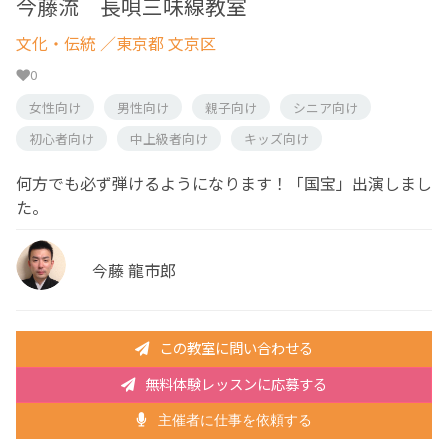
今藤流 長唄三味線教室
文化・伝統
／東京都 文京区
0
女性向け
男性向け
親子向け
シニア向け
初心者向け
中上級者向け
キッズ向け
何方でも必ず弾けるようになります！「国宝」出演しまし
た。
今藤 龍市郎
この教室に問い合わせる
無料体験レッスンに応募する
主催者に仕事を依頼する