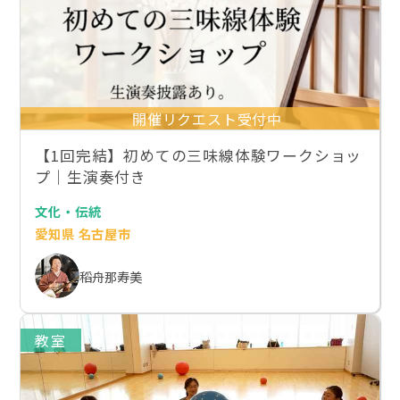
開催リクエスト受付中
【1回完結】初めての三味線体験ワークショッ
プ｜生演奏付き
文化・伝統
愛知県 名古屋市
稻舟那寿美
教室