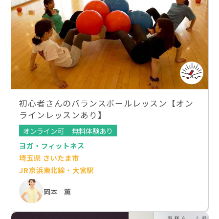
初心者さんのバランスボールレッスン【オン
ラインレッスンあり】
オンライン可
無料体験あり
ヨガ・フィットネス
埼玉県 さいたま市
JR京浜東北線・大宮駅
岡本 薫