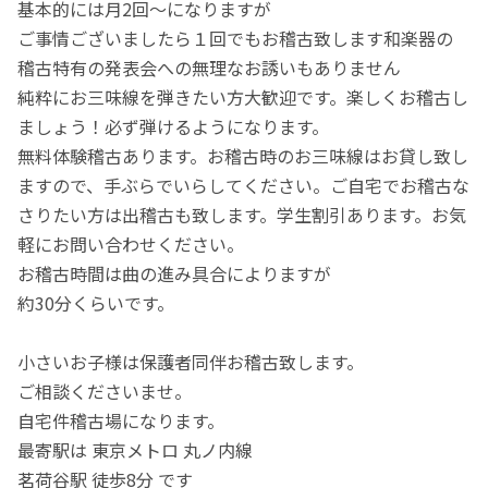
基本的には月2回〜になりますが
ご事情ございましたら１回でもお稽古致します和楽器の
稽古特有の発表会への無理なお誘いもありません
純粋にお三味線を弾きたい方大歓迎です。楽しくお稽古し
ましょう！必ず弾けるようになります。
無料体験稽古あります。お稽古時のお三味線はお貸し致し
ますので、手ぶらでいらしてください。ご自宅でお稽古な
さりたい方は出稽古も致します。学生割引あります。お気
軽にお問い合わせください。
お稽古時間は曲の進み具合によりますが
約30分くらいです。
小さいお子様は保護者同伴お稽古致します。
ご相談くださいませ。
自宅件稽古場になります。
最寄駅は 東京メトロ 丸ノ内線
茗荷谷駅 徒歩8分 です