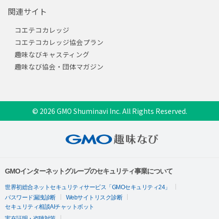
関連サイト
コエテコカレッジ
コエテコカレッジ協会プラン
趣味なびキャスティング
趣味なび協会・団体マガジン
© 2026 GMO Shuminavi Inc. All Rights Reserved.