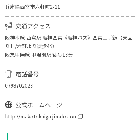
兵庫県西宮市六軒町2-11
交通アクセス
阪神本線 西宮駅 阪神西宮《阪神バス》西宮山手線【東回
り】/六軒より徒歩4分
阪急甲陽線 甲陽園駅 徒歩13分
電話番号
0798702023
公式ホームページ
http://makotokaiga.jimdo.com