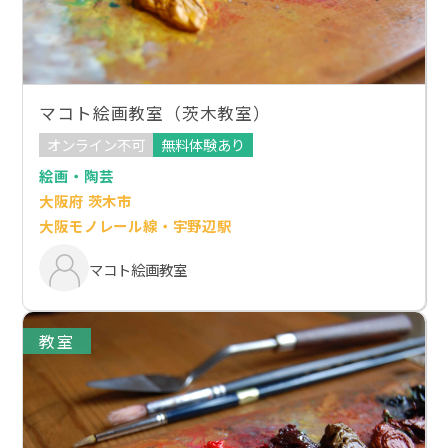
マコト絵画教室（茨木教室）
オンライン不可
無料体験あり
絵画・陶芸
大阪府 茨木市
大阪モノレール線・宇野辺駅
マコト絵画教室
教室