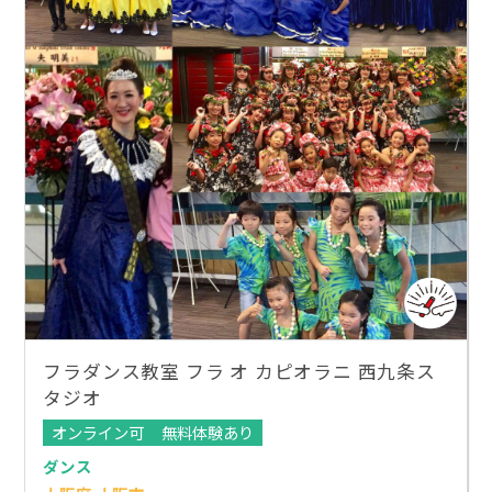
フラダンス教室 フラ オ カピオラニ 西九条ス
タジオ
オンライン可
無料体験あり
ダンス