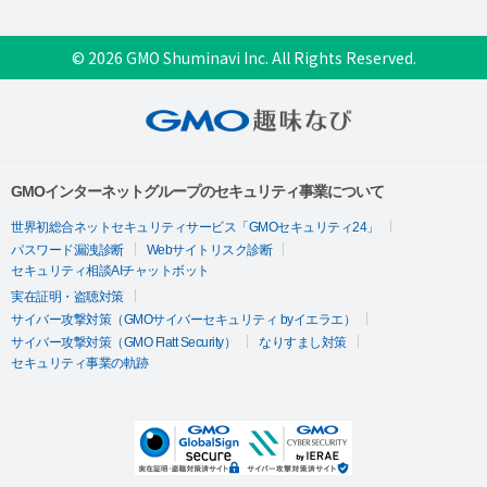
© 2026 GMO Shuminavi Inc. All Rights Reserved.