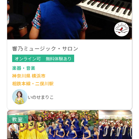
響乃ミュージック・サロン
オンライン可
無料体験あり
楽器・音楽
神奈川県 横浜市
相鉄本線・二俣川駅
いのせまりこ
教室