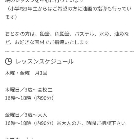
（小学校3年生からはご希望の方に油画の指導も行ってい
ます）
おとなの方は、鉛筆、色鉛筆、パステル、水彩、油彩な
ど、お好きな画材でご指導いたします
レッスンスケジュール
木曜・金曜 月3回
木曜日／3歳～高校生
16時～18時（内90分）
金曜日／3歳～大人
16時～18時（内90分）※大人の方、時間ご相談下さい