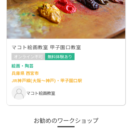
マコト絵画教室 甲子園口教室
オンライン不可
無料体験あり
絵画・陶芸
兵庫県 西宮市
JR神戸線(大阪～神戸)・甲子園口駅
マコト絵画教室
お勧めのワークショップ