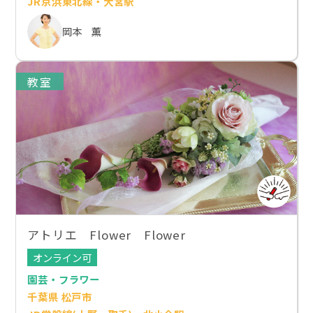
JR京浜東北線・大宮駅
岡本 薫
教室
アトリエ Flower Flower
オンライン可
園芸・フラワー
千葉県 松戸市