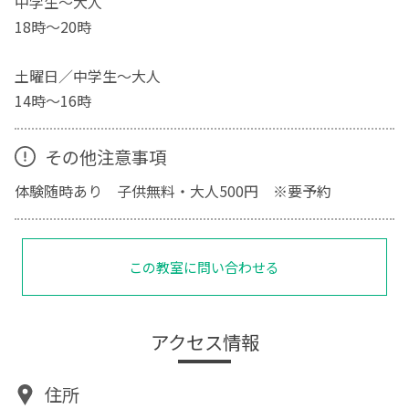
中学生～大人
18時～20時
土曜日／中学生～大人
14時～16時
その他注意事項
体験随時あり 子供無料・大人500円 ※要予約
この教室に問い合わせる
アクセス情報
住所