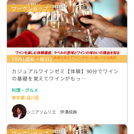
ワークショップ
10月[週末・祝日]
カジュアルワインゼミ【体験】90分でワイン
の基礎を覚えてワインがもっ…
料理・グルメ
東京都 品川区
シニアソムリエ 伊澤成典
ワークショップ