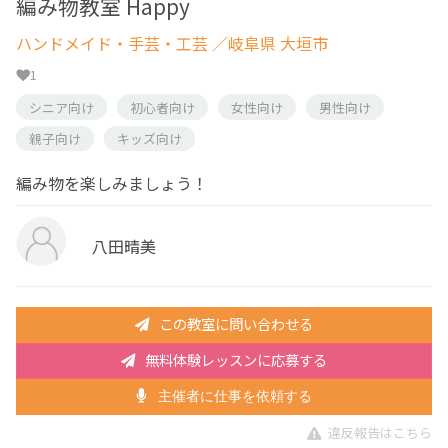
編み物教室 Happy
ハンドメイド・手芸・工芸
／岐阜県 大垣市
1
シニア向け
初心者向け
女性向け
男性向け
親子向け
キッズ向け
編み物を楽しみましょう！
八田晴美
この教室に問い合わせる
無料体験レッスンに応募する
主催者に仕事を依頼する
違反報告はこちら