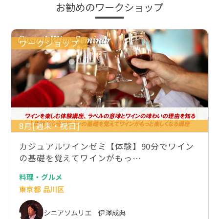
お勧めのワークショップ
ワークショップ
8月[週末・祝日]
カジュアルワインゼミ【体験】90分でワイン
の基礎を覚えてワインがもっ…
料理・グルメ
東京都 品川区
シニアソムリエ 伊澤成典