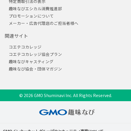
特定商取引法の表示
趣味なびエシカル消費推進部
プロモーションについて
メーカー・広告代理店のご担当者様へ
関連サイト
コエテコカレッジ
コエテコカレッジ協会プラン
趣味なびキャスティング
趣味なび協会・団体マガジン
© 2026 GMO Shuminavi Inc. All Rights Reserved.