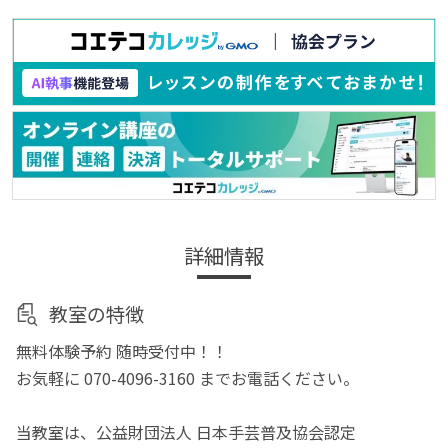
詳細情報
教室の特徴
無料体験予約 随時受付中！！
お気軽に 070-4096-3160 までお電話ください。
当教室は、公益財団法人 日本手芸普及協会認定