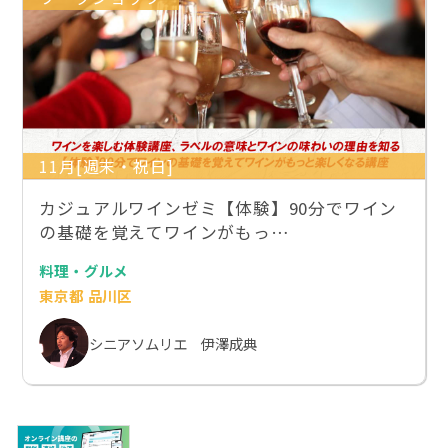
11月[週末・祝日]
カジュアルワインゼミ【体験】90分でワイン
の基礎を覚えてワインがもっ…
料理・グルメ
東京都 品川区
シニアソムリエ 伊澤成典