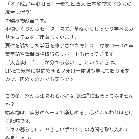
（※平成27年4月1日、一般社団法人 日本編物文化協会の
統合に伴う）
の編み物教室です。
小物づくりからセーターまで、基礎からしっかり学べるカ
リキュラムをご用意しています。
要件を満たした学習を修了された方には、対象コースの卒
業申請や講師資格取得のサポートも行っています。
ご入会後に「ここが分からない！」というときは、
LINEで気軽に質問できるフォロー体制も整えております
ので、初めての方でも安心です。
この冬、糸から生まれる小さな“魔法”に出会ってみません
か？
編み物は、自分のペースで楽しめる、心がふんわりほどけ
る趣味です。
日々の暮らしに、やさしい手づくりの時間を取り入れて
みましょう。