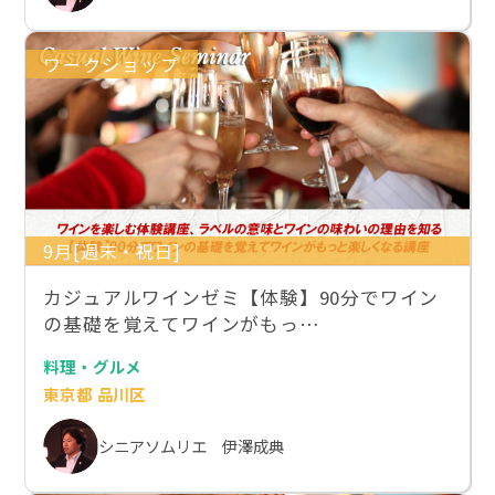
ワークショップ
9月[週末・祝日]
カジュアルワインゼミ【体験】90分でワイン
の基礎を覚えてワインがもっ…
料理・グルメ
東京都 品川区
シニアソムリエ 伊澤成典