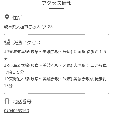
アクセス情報
住所
岐阜県大垣市赤坂大門3-88
交通アクセス
JR東海道本線(岐阜～美濃赤坂・米原) 荒尾駅 徒歩約１５
分
JR東海道本線(岐阜～美濃赤坂・米原) 大垣駅 北口から車
で約１５分
JR東海道本線(岐阜～美濃赤坂・米原) 美濃赤坂駅 徒歩約
15分
電話番号
07040963160