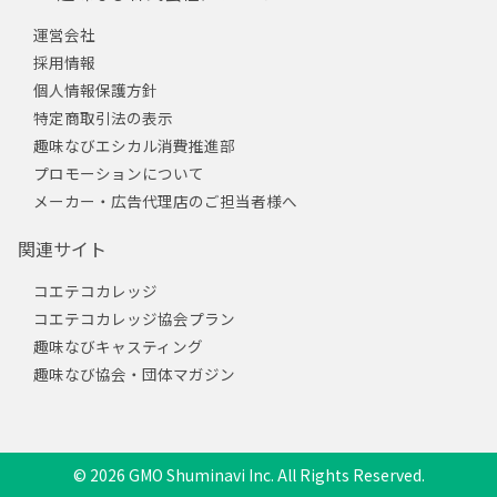
運営会社
採用情報
個人情報保護方針
特定商取引法の表示
趣味なびエシカル消費推進部
プロモーションについて
メーカー・広告代理店のご担当者様へ
関連サイト
コエテコカレッジ
コエテコカレッジ協会プラン
趣味なびキャスティング
趣味なび協会・団体マガジン
© 2026 GMO Shuminavi Inc. All Rights Reserved.