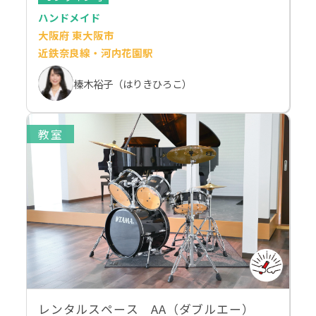
ハンドメイド
大阪府 東大阪市
近鉄奈良線・河内花園駅
榛木裕子（はりきひろこ）
教室
レンタルスペース AA（ダブルエー）