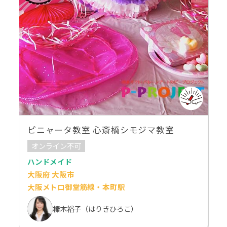
ピニャータ教室 心斎橋シモジマ教室
オンライン不可
ハンドメイド
大阪府 大阪市
大阪メトロ御堂筋線・本町駅
榛木裕子（はりきひろこ）