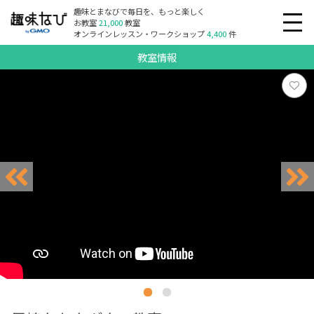
趣味とまなびで毎日を、もっと楽しく
お教室
21,000
教室
オンラインレッスン・ワークショップ
4,400
件
教室情報