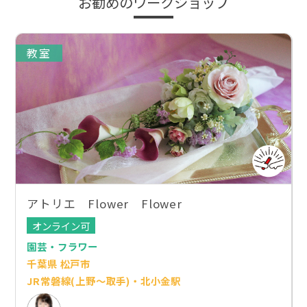
お勧めのワークショップ
教室
アトリエ Flower Flower
オンライン可
園芸・フラワー
千葉県 松戸市
JR常磐線(上野～取手)・北小金駅