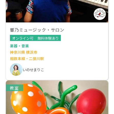
響乃ミュージック・サロン
オンライン可
無料体験あり
楽器・音楽
神奈川県 横浜市
相鉄本線・二俣川駅
いのせまりこ
教室