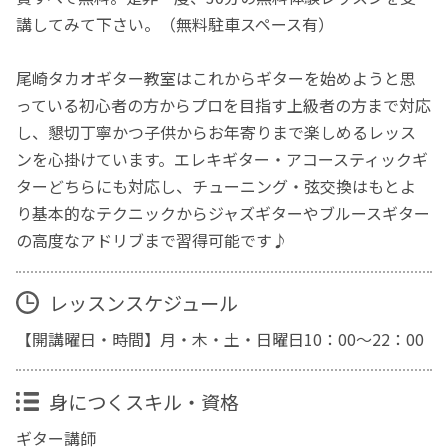
講してみて下さい。（無料駐車スペース有）
尾崎タカオギター教室はこれからギターを始めようと思
っている初心者の方からプロを目指す上級者の方まで対応
し、懇切丁寧かつ子供からお年寄りまで楽しめるレッス
ンを心掛けています。エレキギター・アコースティックギ
ターどちらにも対応し、チューニング・弦交換はもとよ
り基本的なテクニックからジャズギターやブルースギター
の高度なアドリブまで習得可能です♪
レッスンスケジュール
【開講曜日・時間】月・木・土・日曜日10：00～22：00
身につくスキル・資格
ギター講師