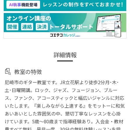
詳細情報
教室の特徴
尼崎市のギター教室です。JR立花駅より徒歩2分月･木･
土･日曜開講。ロック、ジャズ、フュージョン、ブルー
ス、ファンク、アコースティックと幅広いジャンルに対応
いたします。『楽しみながら上達する』をモットーに和気
あいあいとした雰囲気の中、懇切丁寧なレッスンを心掛
けています。5歳～80歳まで指導経験あり。入会金・教材
費すべて無料。是非一度、30分の無料体験レッスンを受