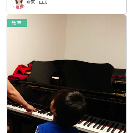
倉原 由加
教室