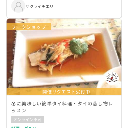
サクライチエリ
ワークショップ
開催リクエスト受付中
冬に美味しい簡単タイ料理・タイの蒸し物レ
ッスン
オンライン不可