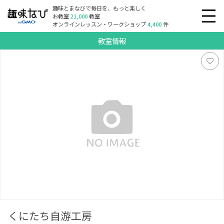
趣味とまなびで毎日を、もっと楽しく
お教室
21,000
教室
オンラインレッスン・ワークショップ
4,400
件
教室情報
くにたち自游工房
くにたち自游工房