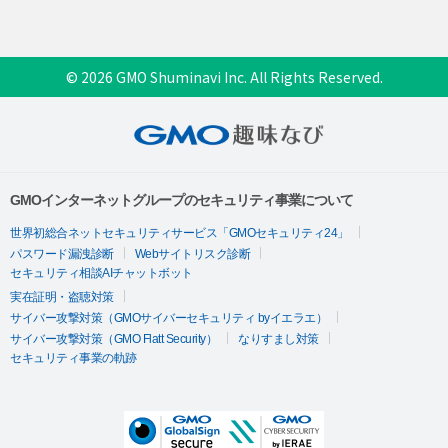
© 2026 GMO Shuminavi Inc. All Rights Reserved.