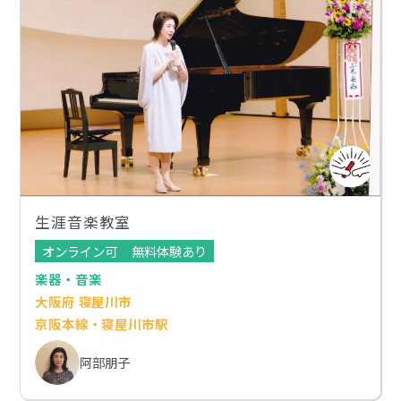
生涯音楽教室
オンライン可
無料体験あり
楽器・音楽
大阪府 寝屋川市
京阪本線・寝屋川市駅
阿部朋子