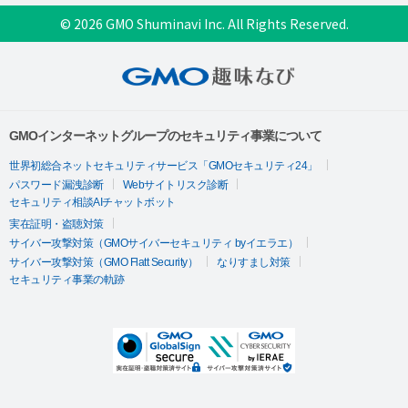
© 2026 GMO Shuminavi Inc. All Rights Reserved.