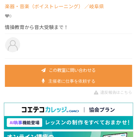
楽器・音楽（ボイストレーニング）
／岐阜県
0
情操教育から音大受験まで！
この教室に問い合わせる
主催者に仕事を依頼する
違反報告はこちら