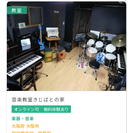
教室
音楽教室きじばとの家
オンライン可
無料体験あり
楽器・音楽
大阪府 大阪市