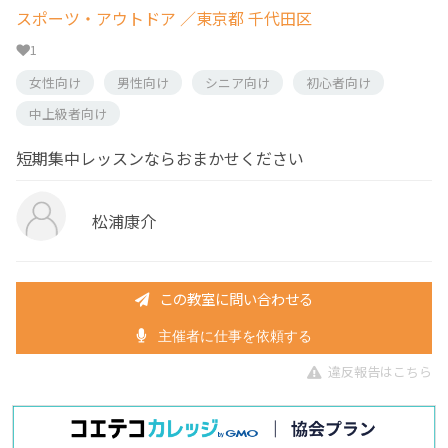
スポーツ・アウトドア
／東京都 千代田区
1
女性向け
男性向け
シニア向け
初心者向け
中上級者向け
短期集中レッスンならおまかせください
松浦康介
この教室に問い合わせる
主催者に仕事を依頼する
違反報告はこちら