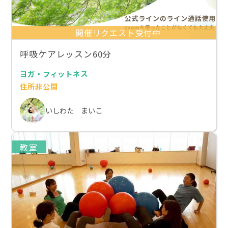
開催リクエスト受付中
呼吸ケアレッスン60分
ヨガ・フィットネス
住所非公開
いしわた まいこ
教室