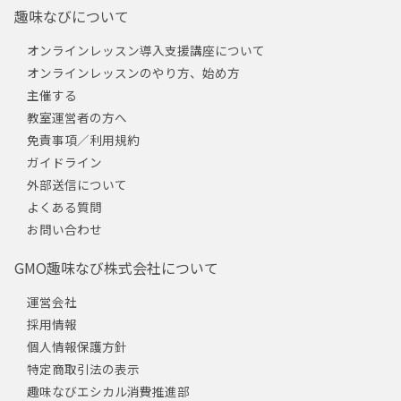
趣味なびについて
オンラインレッスン導入支援講座について
オンラインレッスンのやり方、始め方
主催する
教室運営者の方へ
免責事項／利用規約
ガイドライン
外部送信について
よくある質問
お問い合わせ
GMO趣味なび株式会社について
運営会社
採用情報
個人情報保護方針
特定商取引法の表示
趣味なびエシカル消費推進部