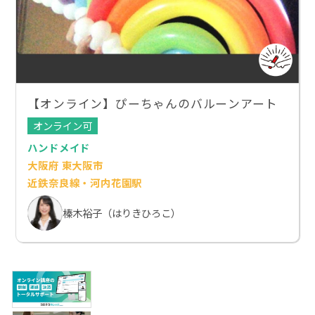
【オンライン】ぴーちゃんのバルーンアート
オンライン可
ハンドメイド
大阪府 東大阪市
近鉄奈良線・河内花園駅
榛木裕子（はりきひろこ）