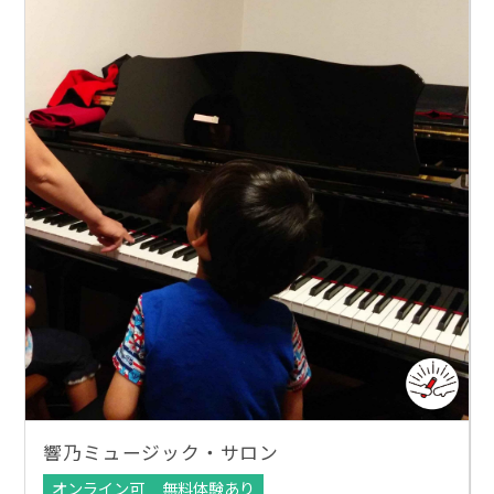
響乃ミュージック・サロン
オンライン可
無料体験あり