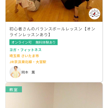
初心者さんのバランスボールレッスン【オン
ラインレッスンあり】
オンライン可
無料体験あり
ヨガ・フィットネス
埼玉県 さいたま市
JR京浜東北線・大宮駅
岡本 薫
教室