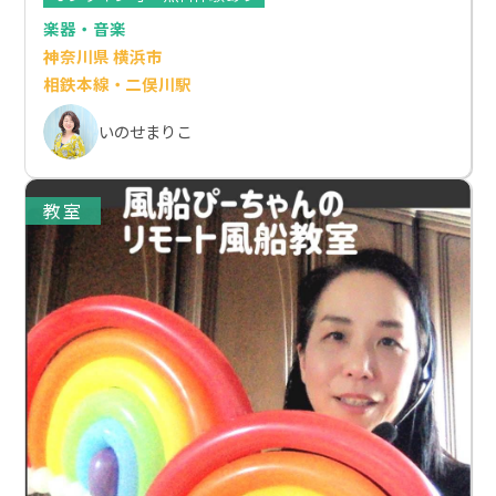
楽器・音楽
神奈川県 横浜市
相鉄本線・二俣川駅
いのせまりこ
教室