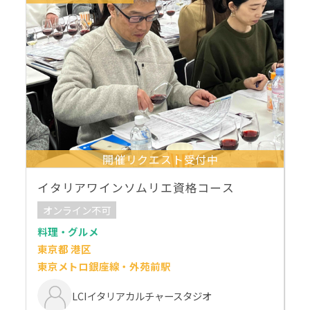
開催リクエスト受付中
イタリアワインソムリエ資格コース
オンライン不可
料理・グルメ
東京都 港区
東京メトロ銀座線・外苑前駅
LCIイタリアカルチャースタジオ