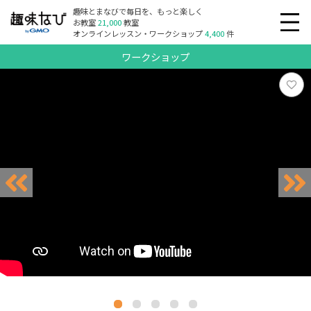
趣味とまなびで毎日を、もっと楽しく
お教室
21,000
教室
オンラインレッスン・ワークショップ
4,400
件
ワークショップ
リクエスト受付中
リクエスト受付中
リクエスト受付中
リクエスト受付中