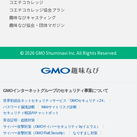
コエテコカレッジ
コエテコカレッジ協会プラン
趣味なびキャスティング
趣味なび協会・団体マガジン
© 2026 GMO Shuminavi Inc. All Rights Reserved.