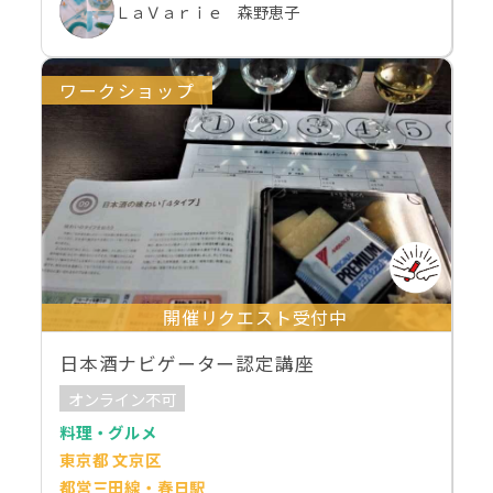
ＬａＶａｒｉｅ 森野恵子
ワークショップ
開催リクエスト受付中
日本酒ナビゲーター認定講座
オンライン不可
料理・グルメ
東京都 文京区
都営三田線・春日駅