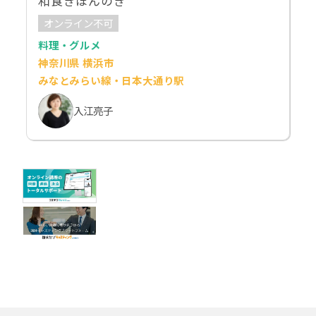
和食きほんのき
オンライン不可
料理・グルメ
神奈川県 横浜市
みなとみらい線・日本大通り駅
入江亮子