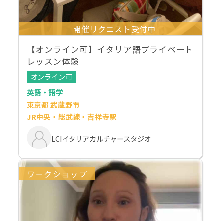
開催リクエスト受付中
【オンライン可】イタリア語プライベート
レッスン体験
オンライン可
英語・語学
東京都 武蔵野市
JR中央・総武線・吉祥寺駅
LCIイタリアカルチャースタジオ
ワークショップ