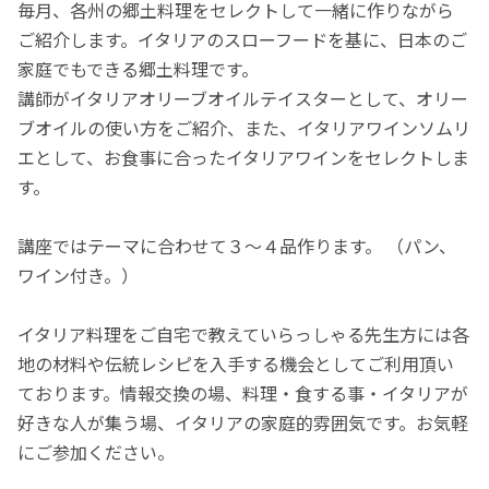
毎月、各州の郷土料理をセレクトして一緒に作りながら
ご紹介します。イタリアのスローフードを基に、日本のご
家庭でもできる郷土料理です。
講師がイタリアオリーブオイルテイスターとして、オリー
ブオイルの使い方をご紹介、また、イタリアワインソムリ
エとして、お食事に合ったイタリアワインをセレクトしま
す。
講座ではテーマに合わせて３～４品作ります。 （パン、
ワイン付き。）
イタリア料理をご自宅で教えていらっしゃる先生方には各
地の材料や伝統レシピを入手する機会としてご利用頂い
ております。情報交換の場、料理・食する事・イタリアが
好きな人が集う場、イタリアの家庭的雰囲気です。お気軽
にご参加ください。