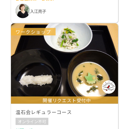
入江亮子
ワークショップ
開催リクエスト受付中
温石会レギュラーコース
オンライン不可