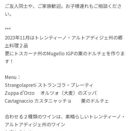
ご友人同士や、ご家族歓迎。お子様連れもご相談くださ
い。
***
2023年11月はトレンティーノ・アルトアディジェ州の郷
土料理２品
更にトスカーナ州のMugello IGPの栗のドルチェを作りま
す！
Menu：
Strangolapreti ストランゴラ・プレーティ
Zuppa d'Orzo オルツォ（大麦）のズッパ
Castagnaccio カスタニャッチョ 栗のドルチェ
合わせる２種類のワインは、素晴らしいトレンティーノ・
アルトアディジェ州のワイン