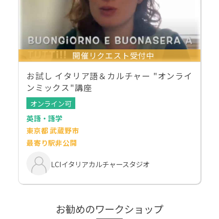
開催リクエスト受付中
お試し イタリア語＆カルチャー "オンライ
ンミックス"講座
オンライン可
英語・語学
東京都 武蔵野市
最寄り駅非公開
LCIイタリアカルチャースタジオ
お勧めのワークショップ