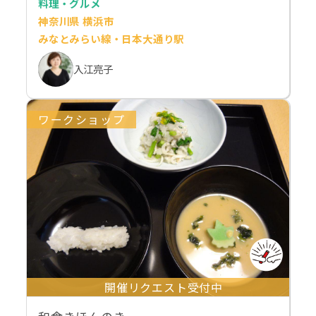
料理・グルメ
神奈川県 横浜市
みなとみらい線・日本大通り駅
入江亮子
ワークショップ
開催リクエスト受付中