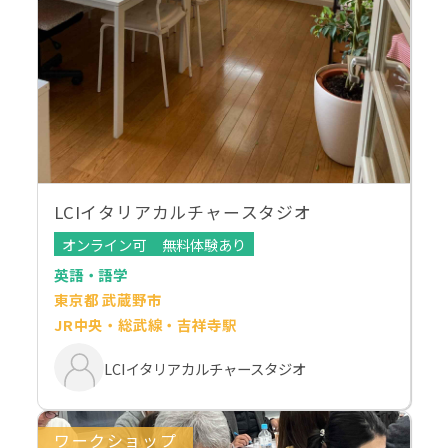
LCIイタリアカルチャースタジオ
オンライン可
無料体験あり
英語・語学
東京都 武蔵野市
JR中央・総武線・吉祥寺駅
LCIイタリアカルチャースタジオ
ワークショップ