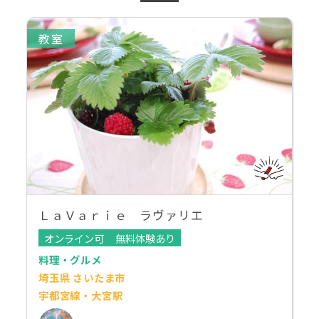
教室
ＬａＶａｒｉｅ ラヴァリエ
オンライン可
無料体験あり
料理・グルメ
埼玉県 さいたま市
宇都宮線・大宮駅