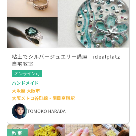
粘土でシルバージュエリー講座 idealplatz
自宅教室
オンライン可
ハンドメイド
大阪府 大阪市
大阪メトロ谷町線・関目高殿駅
TOMOKO HARADA
教室