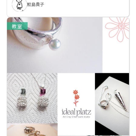
鮫島貴子
教室