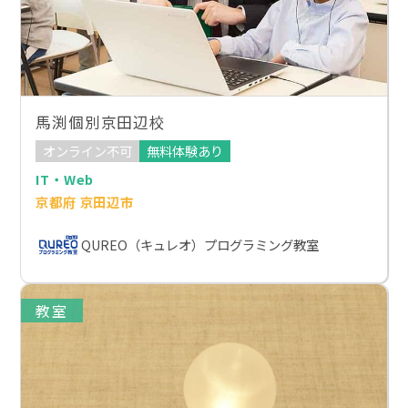
馬渕個別京田辺校
オンライン不可
無料体験あり
IT・Web
京都府 京田辺市
QUREO（キュレオ）プログラミング教室
教室