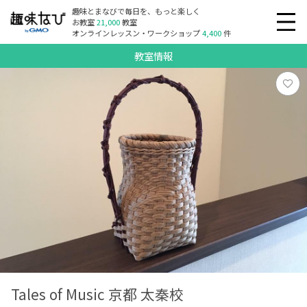
趣味とまなびで毎日を、もっと楽しく
お教室
21,000
教室
オンラインレッスン・ワークショップ
4,400
件
教室情報
Tales of Music 京都 太秦校