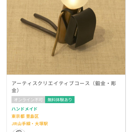
アーティスクリエイティブコース（鍛金・彫
金）
オンライン不可
無料体験あり
ハンドメイド
東京都 豊島区
JR山手線・大塚駅