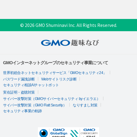
© 2026 GMO Shuminavi Inc. All Rights Reserved.