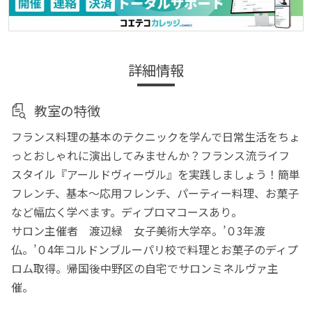
詳細情報
教室の特徴
フランス料理の基本のテクニックを学んで日常生活をちょ
っとおしゃれに演出してみませんか？フランス流ライフ
スタイル『アールドヴィーヴル』を実践しましょう！簡単
フレンチ、基本〜応用フレンチ、パーティー料理、お菓子
など幅広く学べます。ディプロマコースあり。
サロン主催者 渡辺緑 女子美術大学卒。’０3年渡
仏。’０4年コルドンブルーパリ校で料理とお菓子のディプ
ロム取得。帰国後中野区の自宅でサロンミネルヴァ主
催。