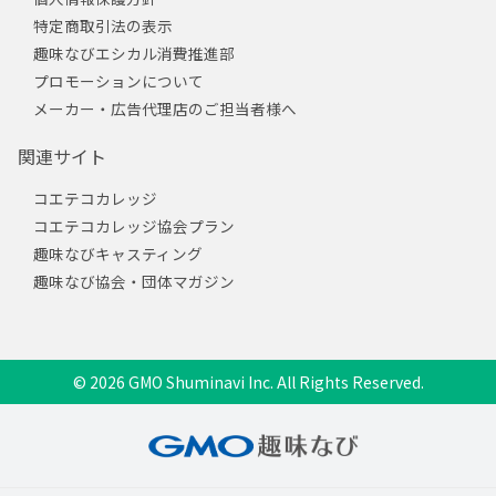
特定商取引法の表示
趣味なびエシカル消費推進部
プロモーションについて
メーカー・広告代理店のご担当者様へ
関連サイト
コエテコカレッジ
コエテコカレッジ協会プラン
趣味なびキャスティング
趣味なび協会・団体マガジン
© 2026 GMO Shuminavi Inc. All Rights Reserved.