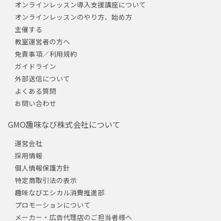
オンラインレッスン導入支援講座について
オンラインレッスンのやり方、始め方
主催する
教室運営者の方へ
免責事項／利用規約
ガイドライン
外部送信について
よくある質問
お問い合わせ
GMO趣味なび株式会社について
運営会社
採用情報
個人情報保護方針
特定商取引法の表示
趣味なびエシカル消費推進部
プロモーションについて
メーカー・広告代理店のご担当者様へ