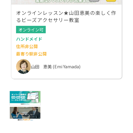
オンラインレッスン★山田恵美の楽しく作
るビーズアクセサリー教室
オンライン可
ハンドメイド
住所非公開
最寄り駅非公開
山田 恵美 (Emi Yamada)