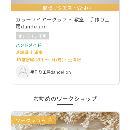
開催リクエスト受付中
カラーワイヤークラフト 教室 手作り工
房dandelion
オンライン不可
ハンドメイド
茨城県 土浦市
JR常磐線(取手～いわき)・土浦駅
手作り工房dandelion
お勧めのワークショップ
ワークショップ