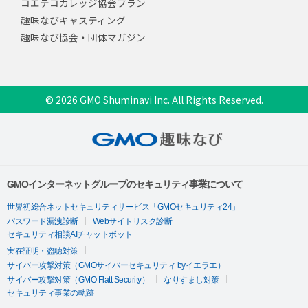
コエテコカレッジ協会プラン
趣味なびキャスティング
趣味なび協会・団体マガジン
© 2026 GMO Shuminavi Inc. All Rights Reserved.