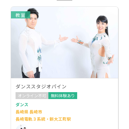
教室
ダンススタジオパイン
オンライン不可
無料体験あり
ダンス
長崎県 長崎市
長崎電軌３系統・新大工町駅