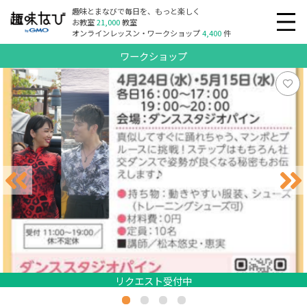
趣味とまなびで毎日を、もっと楽しく
お教室
21,000
教室
オンラインレッスン・ワークショップ
4,400
件
ワークショップ
リクエスト受付中
リクエスト受付中
リクエスト受付中
リクエスト受付中
リクエスト受付中