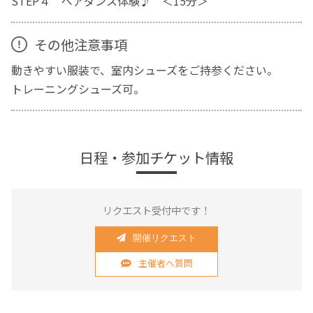
STEP４ ペアダンス体験♪ ＜15分＞
その他注意事項
動きやすい服装で、室内シューズをご持参ください。
トレーニングシューズ可。
日程・参加チケット情報
リクエスト受付中です！
開催リクエスト
主催者へ質問