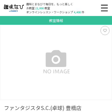
趣味とまなびで毎日を、もっと楽しく
お教室
21,000
教室
オンラインレッスン・ワークショップ
4,400
件
教室情報
ファンタジスタS.C.(卓球) 豊橋店
ファンタジスタS.C.(卓球) 豊橋店