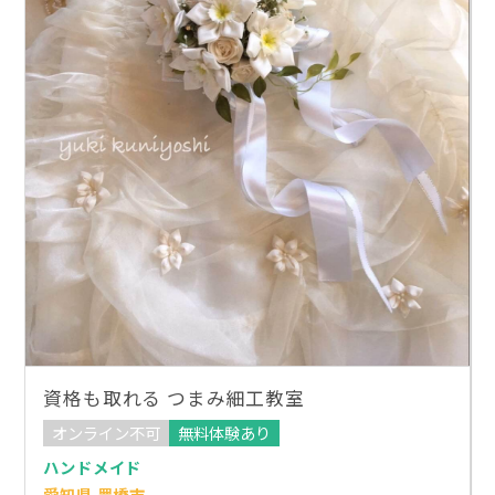
資格も取れる つまみ細工教室
オンライン不可
無料体験あり
ハンドメイド
愛知県 豊橋市