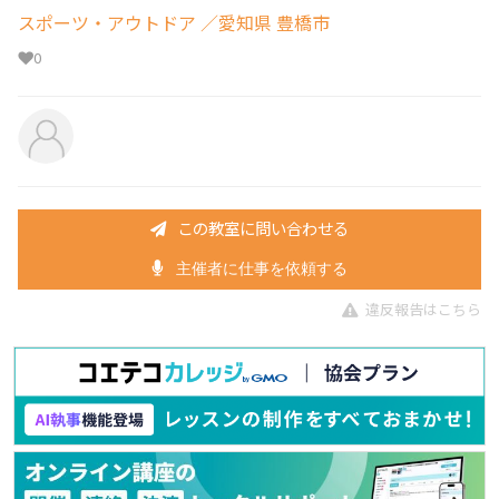
スポーツ・アウトドア
／愛知県 豊橋市
0
この教室に問い合わせる
主催者に仕事を依頼する
違反報告はこちら