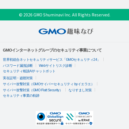
© 2026 GMO Shuminavi Inc. All Rights Reserved.