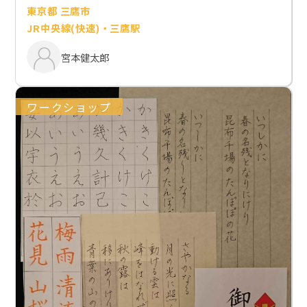
東京都 三鷹市
JR中央線(快速)・三鷹駅
宮本健太郎
ワークショップ