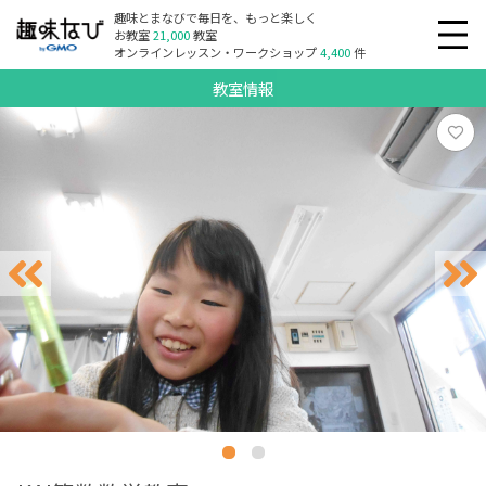
趣味とまなびで毎日を、もっと楽しく
お教室
21,000
教室
オンラインレッスン・ワークショップ
4,400
件
教室情報