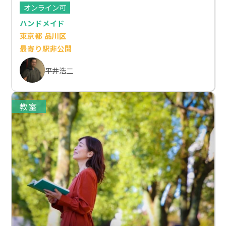
オンライン可
ハンドメイド
東京都 品川区
最寄り駅非公開
平井浩二
教室