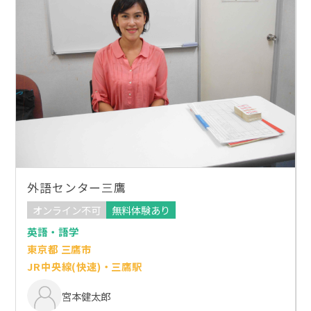
外語センター三鷹
オンライン不可
無料体験あり
英語・語学
東京都 三鷹市
JR中央線(快速)・三鷹駅
宮本健太郎