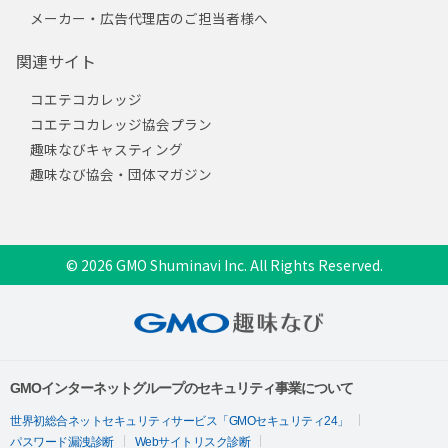
メーカー・広告代理店のご担当者様へ
関連サイト
コエテコカレッジ
コエテコカレッジ協会プラン
趣味なびキャスティング
趣味なび協会・団体マガジン
© 2026 GMO Shuminavi Inc. All Rights Reserved.