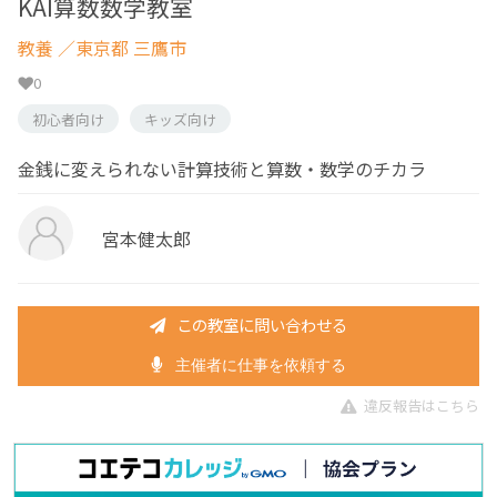
KAI算数数学教室
教養
／東京都 三鷹市
0
初心者向け
キッズ向け
金銭に変えられない計算技術と算数・数学のチカラ
宮本健太郎
この教室に問い合わせる
主催者に仕事を依頼する
違反報告はこちら