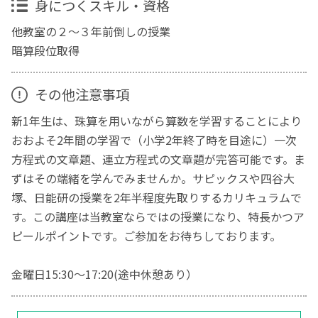
身につくスキル・資格
他教室の２～３年前倒しの授業
暗算段位取得
その他注意事項
新1年生は、珠算を用いながら算数を学習することにより
おおよそ2年間の学習で（小学2年終了時を目途に）一次
方程式の文章題、連立方程式の文章題が完答可能です。ま
ずはその端緒を学んでみませんか。サピックスや四谷大
塚、日能研の授業を2年半程度先取りするカリキュラムで
す。この講座は当教室ならではの授業になり、特長かつア
ピールポイントです。ご参加をお待ちしております。
金曜日15:30～17:20(途中休憩あり）