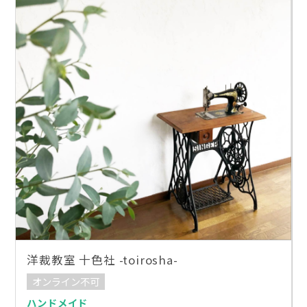
洋裁教室 十色社 -toirosha-
オンライン不可
ハンドメイド