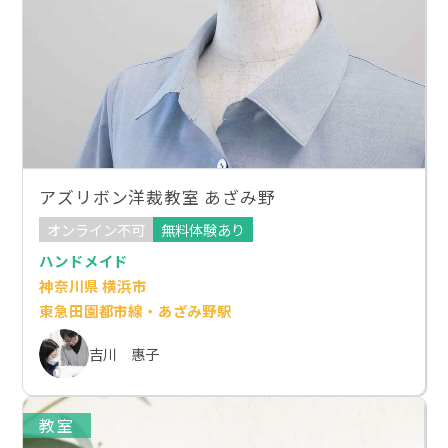
アズリボン洋裁教室 あざみ野
オンライン不可
無料体験あり
ハンドメイド
神奈川県 横浜市
東急田園都市線・あざみ野駅
吉川 惠子
教室