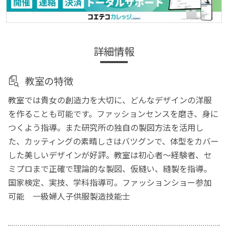
詳細情報
教室の特徴
教室では貴女の創造力を大切に、どんなデザインの洋服
を作ることも可能です。ファッションセンスを磨き、身に
つくよう指導。また研究所の独自の製図方法を活用し
た、カッティングの素晴しさはバツグンで、体型をカバー
した美しいデザインが好評。教室は初心者～経験者、セ
ミプロまで正確で理論的な製図、仮縫い、縫製を指導。
国家検定、実技、学科指導可。ファッションショー参加
可能 一級婦人子供服製造技能士