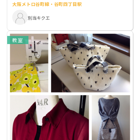
大阪メトロ谷町線・谷町四丁目駅
別当キクエ
教室