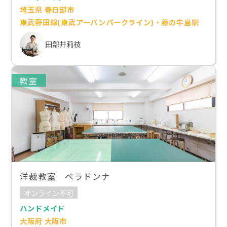
埼玉県 春日部市
東武野田線(東武アーバンパークライン)・藤の牛島駅
田部井莉枝
教室
洋裁教室 ベラドンナ
オンライン不可
ハンドメイド
大阪府 大阪市