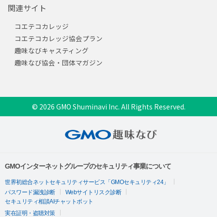
関連サイト
コエテコカレッジ
コエテコカレッジ協会プラン
趣味なびキャスティング
趣味なび協会・団体マガジン
© 2026 GMO Shuminavi Inc. All Rights Reserved.