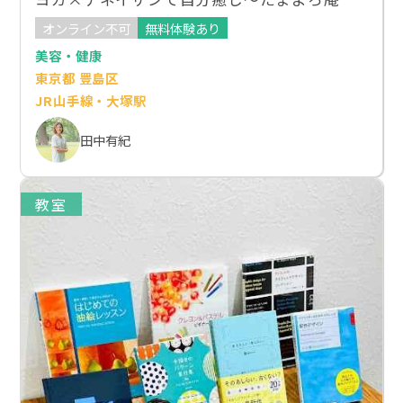
オンライン不可
無料体験あり
美容・健康
東京都 豊島区
JR山手線・大塚駅
田中有紀
教室