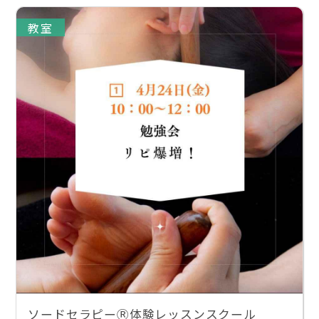
教室
ソードセラピーⓇ体験レッスンスクール