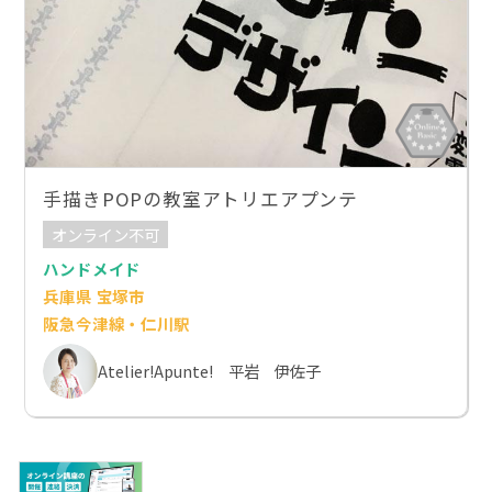
手描きPOPの教室アトリエアプンテ
オンライン不可
ハンドメイド
兵庫県 宝塚市
阪急今津線・仁川駅
Atelier!Apunte! 平岩 伊佐子