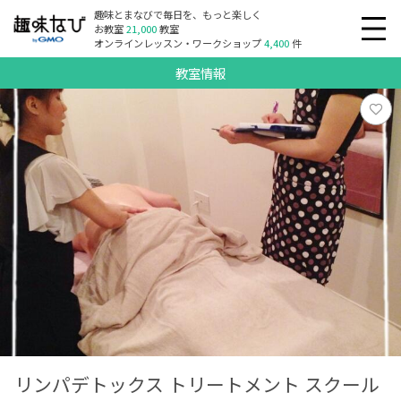
趣味とまなびで毎日を、もっと楽しく
お教室
21,000
教室
オンラインレッスン・ワークショップ
4,400
件
教室情報
リンパデトックス トリートメント スクール