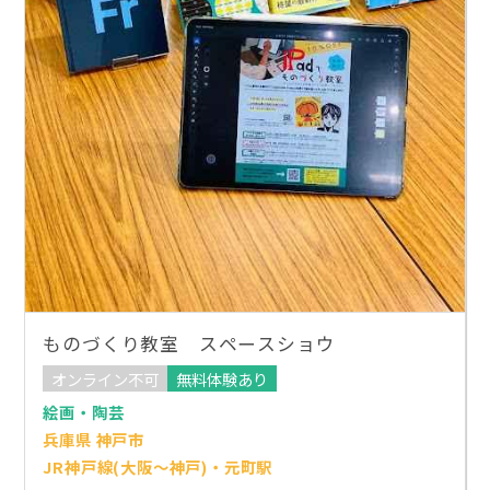
ものづくり教室 スペースショウ
オンライン不可
無料体験あり
絵画・陶芸
兵庫県 神戸市
JR神戸線(大阪～神戸)・元町駅