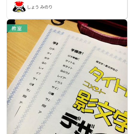
しょう みのり
教室