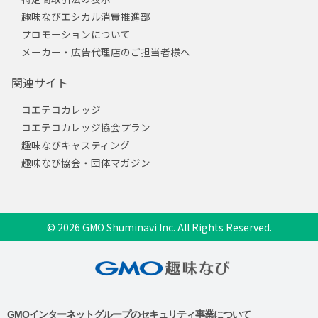
趣味なびエシカル消費推進部
プロモーションについて
メーカー・広告代理店のご担当者様へ
関連サイト
コエテコカレッジ
コエテコカレッジ協会プラン
趣味なびキャスティング
趣味なび協会・団体マガジン
© 2026 GMO Shuminavi Inc. All Rights Reserved.