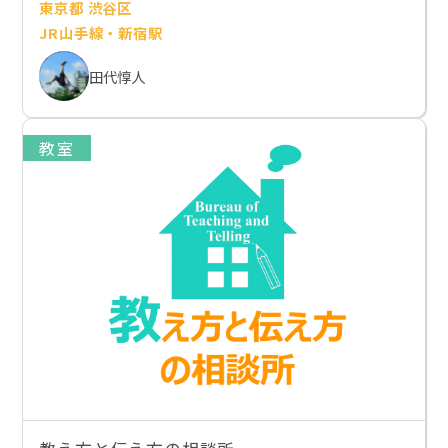
東京都 渋谷区
JR山手線・新宿駅
田代惇人
教室