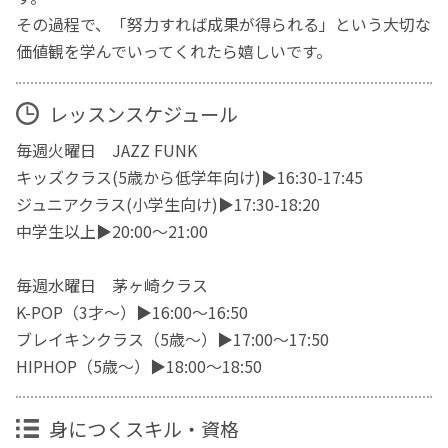
その過程で、「努力すれば成果が得られる」という大切な
価値観を学んでいってくれたら嬉しいです。
レッスンスケジュール
毎週火曜日 JAZZ FUNK
キッズクラス(5歳から低学年向け)▶16:30-17:45
ジュニアクラス(小学生向け)▶17:30-18:20
中学生以上▶︎20:00〜21:00
毎週水曜日 茅ヶ崎クラス
K-POP（3才〜）▶︎16:00〜16:50
ブレイキンクラス（5歳〜）▶︎17:00〜17:50
HIPHOP（5歳〜）▶︎18:00〜18:50
身につくスキル・資格