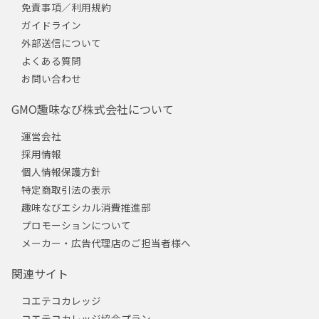
免責事項／利用規約
ガイドライン
外部送信について
よくある質問
お問い合わせ
GMO趣味なび株式会社について
運営会社
採用情報
個人情報保護方針
特定商取引法の表示
趣味なびエシカル消費推進部
プロモーションについて
メーカー・広告代理店のご担当者様へ
関連サイト
コエテコカレッジ
コエテコカレッジ協会プラン