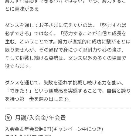
努力すれば必ずできるわけではない。でも、努力するこ
とに意味がある
ダンスを通してお子さまに伝えたいのは、「努力すれば
必ずできる」ではなく、「努力することが自信と成長を
生む」ということです。努力が直接的に成功に繋がるとは
限りませんが、その過程で身につく忍耐力や心の強さ、
そして挑戦し続ける姿勢は、ダンス以外の多くの場面で
役立ちます。
ダンスを通じて、失敗を恐れず挑戦し続ける力を養い、
「できた！」という達成感を実感することで、自信と誇り
を持つ第一歩を踏み出します。
月謝/入会金/年会費
入会金＆年会費▶0円(キャンペーン中につき)