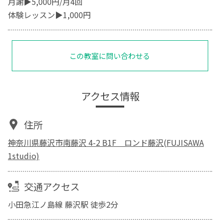
月謝▶5,000円/月4回
体験レッスン▶1,000円
この教室に問い合わせる
アクセス情報
住所
神奈川県藤沢市南藤沢 4-2 B1F ロンド藤沢(FUJISAWA
1studio)
交通アクセス
小田急江ノ島線 藤沢駅 徒歩2分