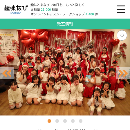
趣味とまなびで毎日を、もっと楽しく
お教室
21,000
教室
オンラインレッスン・ワークショップ
4,400
件
教室情報