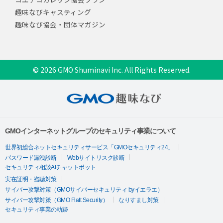
趣味なびキャスティング
趣味なび協会・団体マガジン
© 2026 GMO Shuminavi Inc. All Rights Reserved.