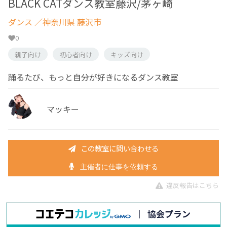
BLACK CATダンス教室藤沢/茅ヶ崎
ダンス
／神奈川県 藤沢市
0
親子向け
初心者向け
キッズ向け
踊るたび、もっと自分が好きになるダンス教室
マッキー
この教室に問い合わせる
主催者に仕事を依頼する
違反報告はこちら