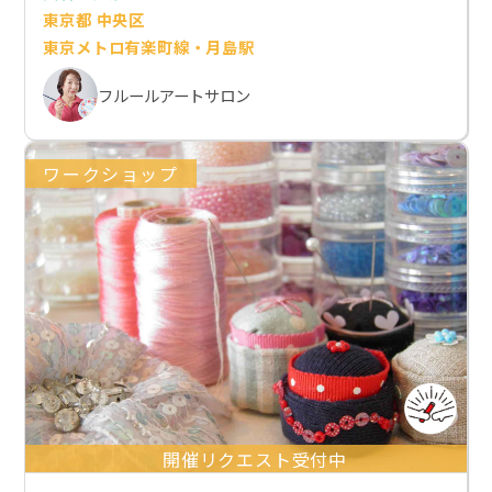
東京都 中央区
東京メトロ有楽町線・月島駅
フルールアートサロン
ワークショップ
開催リクエスト受付中