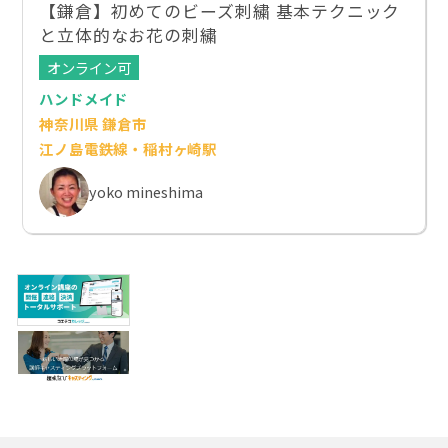
【鎌倉】初めてのビーズ刺繍 基本テクニック
と立体的なお花の刺繍
オンライン可
ハンドメイド
神奈川県 鎌倉市
江ノ島電鉄線・稲村ヶ崎駅
yoko mineshima