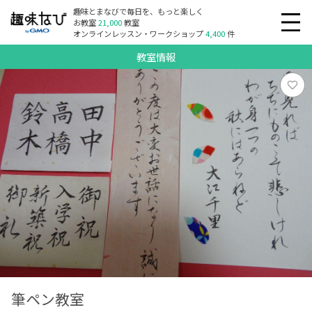
趣味とまなびで毎日を、もっと楽しく
お教室
21,000
教室
オンラインレッスン・ワークショップ
4,400
件
教室情報
筆ペン教室