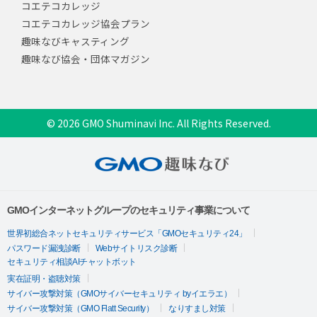
コエテコカレッジ
コエテコカレッジ協会プラン
趣味なびキャスティング
趣味なび協会・団体マガジン
© 2026 GMO Shuminavi Inc. All Rights Reserved.