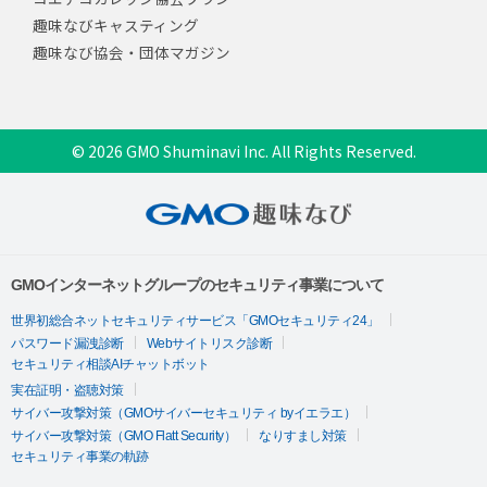
趣味なびキャスティング
趣味なび協会・団体マガジン
© 2026 GMO Shuminavi Inc. All Rights Reserved.