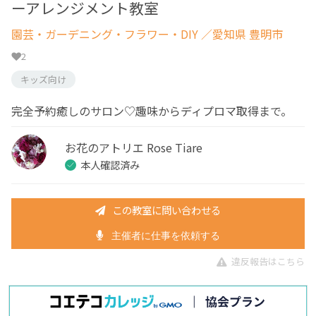
ーアレンジメント教室
園芸・ガーデニング・フラワー・DIY
／愛知県 豊明市
2
キッズ向け
完全予約癒しのサロン♡趣味からディプロマ取得まで。
お花のアトリエ Rose Tiare
本人確認済み
この教室に問い合わせる
主催者に仕事を依頼する
違反報告はこちら