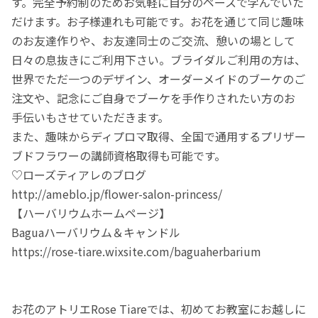
す。完全予約制のためお気軽に自分のペースで学んでいた
だけます。お子様連れも可能です。お花を通じて同じ趣味
のお友達作りや、お友達同士のご交流、憩いの場として
日々の息抜きにご利用下さい。ブライダルご利用の方は、
世界でただ一つのデザイン、オーダーメイドのブーケのご
注文や、記念にご自身でブーケを手作りされたい方のお
手伝いもさせていただきます。
また、趣味からディプロマ取得、全国で通用するプリザー
ブドフラワーの講師資格取得も可能です。
♡ローズティアレのブログ
http://ameblo.jp/flower-salon-princess/
【ハーバリウムホームページ】
Baguaハーバリウム＆キャンドル
https://rose-tiare.wixsite.com/baguaherbarium
お花のアトリエRose Tiareでは、初めてお教室にお越しに