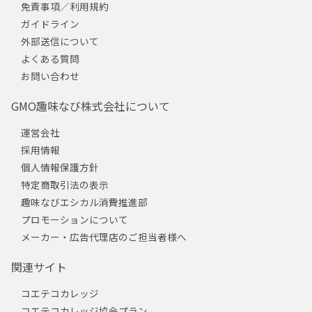
免責事項／利用規約
ガイドライン
外部送信について
よくある質問
お問い合わせ
GMO趣味なび株式会社について
運営会社
採用情報
個人情報保護方針
特定商取引法の表示
趣味なびエシカル消費推進部
プロモーションについて
メーカー・広告代理店のご担当者様へ
関連サイト
コエテコカレッジ
コエテコカレッジ協会プラン