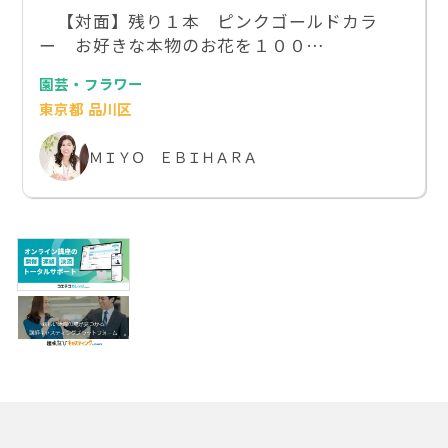
【対面】残り１本 ピンクゴールドカラ
ー お好きな本物のお花を１００…
園芸・フラワー
東京都 品川区
ＭＩＹＯ ＥＢＩＨＡＲＡ