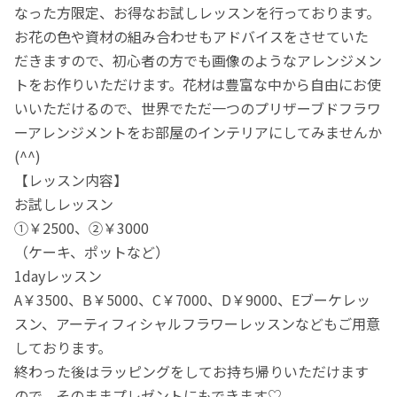
なった方限定、お得なお試しレッスンを行っております。
お花の色や資材の組み合わせもアドバイスをさせていた
だきますので、初心者の方でも画像のようなアレンジメン
トをお作りいただけます。花材は豊富な中から自由にお使
いいただけるので、世界でただ一つのプリザーブドフラワ
ーアレンジメントをお部屋のインテリアにしてみませんか
(^^)
【レッスン内容】
お試しレッスン
①￥2500、②￥3000
（ケーキ、ポットなど）
1dayレッスン
A￥3500、B￥5000、C￥7000、D￥9000、Eブーケレッ
スン、アーティフィシャルフラワーレッスンなどもご用意
しております。
終わった後はラッピングをしてお持ち帰りいただけます
ので、そのままプレゼントにもできます♡