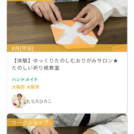
8月[平日]
【体験】ゆっくりたのしむおりがみサロン★
たのしい折り紙教室
ハンドメイド
大阪府 大阪市
むらたひろこ
ワークショップ