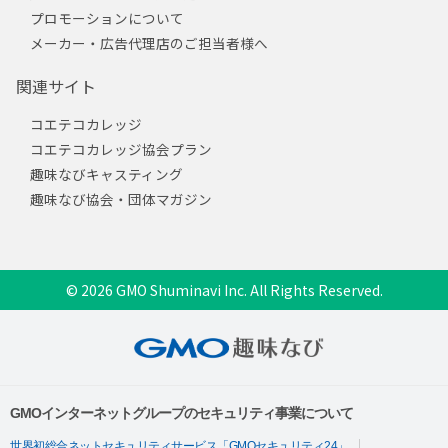
プロモーションについて
メーカー・広告代理店のご担当者様へ
関連サイト
コエテコカレッジ
コエテコカレッジ協会プラン
趣味なびキャスティング
趣味なび協会・団体マガジン
© 2026 GMO Shuminavi Inc. All Rights Reserved.