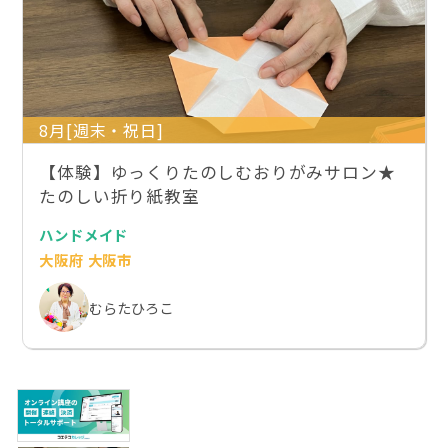
8月[週末・祝日]
【体験】ゆっくりたのしむおりがみサロン★
たのしい折り紙教室
ハンドメイド
大阪府 大阪市
むらたひろこ