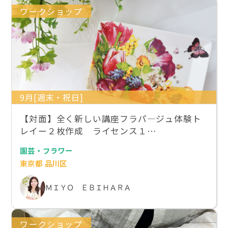
ワークショップ
9月[週末・祝日]
【対面】全く新しい講座フラパ―ジュ体験ト
レイー２枚作成 ライセンス１…
園芸・フラワー
東京都 品川区
ＭＩＹＯ ＥＢＩＨＡＲＡ
ワークショップ