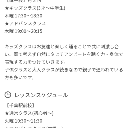
★キッズクラス(3才〜中学生)
木曜 17:30〜18:30
★アドバンスクラス
木曜 19:00〜20:15
キッズクラスはお友達と楽しく踊ることで共に刺激し合
い、頭で考えず自然にタヒチアンビートを聴く力・身体で
表現する力をつけていきます。
子供クラスと大人クラスが続きなので親子で通われている
方も多いです。
レッスンスケジュール
【千葉駅前校】
★通常クラス(初心者〜)
火曜 10:30〜11:30