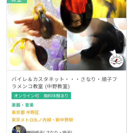
バイレ＆カスタネット・・・さなり・順子フ
ラメンコ教室 (中野教室)
オンライン可
無料体験あり
楽器・音楽
東京都 中野区
東京メトロ丸ノ内線・新中野駅
棚田順子( さなり・順子)