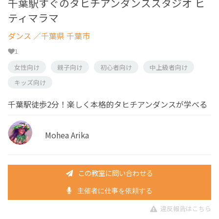
千葉駅すぐのタヒチアンダンススタジオ ヒ
ティマラマ
ダンス
／千葉県 千葉市
1
女性向け
親子向け
初心者向け
中上級者向け
キッズ向け
千葉駅徒歩2分！楽しく本格的タヒチアンダンスが学べる
Mohea Arika
この教室に問い合わせる
主催者に仕事を依頼する
違反報告はこちら