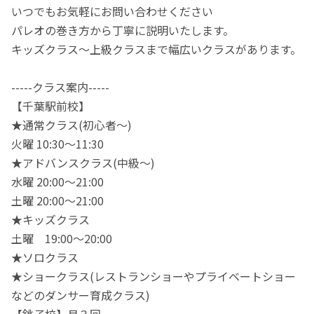
いつでもお気軽にお問い合わせください
パレオの巻き方から丁寧に説明いたします。
キッズクラス〜上級クラスまで幅広いクラスがあります。
-----クラス案内-----
【千葉駅前校】
★通常クラス(初心者〜)
火曜 10:30〜11:30
★アドバンスクラス(中級〜)
水曜 20:00～21:00
土曜 20:00～21:00
★キッズクラス
土曜 19:00～20:00
★ソロクラス
★ショークラス(レストランショーやプライベートショー
などのダンサー育成クラス)
【銚子校】月３回