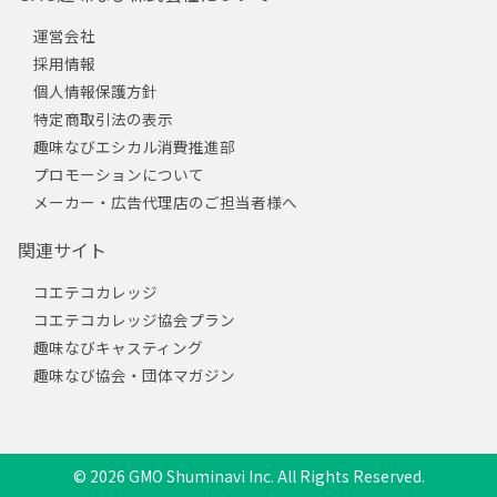
運営会社
採用情報
個人情報保護方針
特定商取引法の表示
趣味なびエシカル消費推進部
プロモーションについて
メーカー・広告代理店のご担当者様へ
関連サイト
コエテコカレッジ
コエテコカレッジ協会プラン
趣味なびキャスティング
趣味なび協会・団体マガジン
© 2026 GMO Shuminavi Inc. All Rights Reserved.