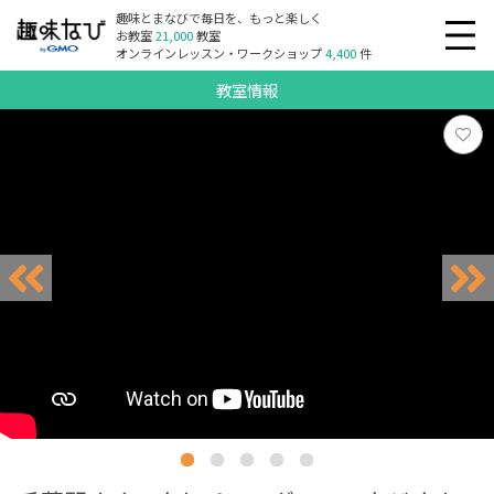
趣味とまなびで毎日を、もっと楽しく
お教室
21,000
教室
オンラインレッスン・ワークショップ
4,400
件
教室情報