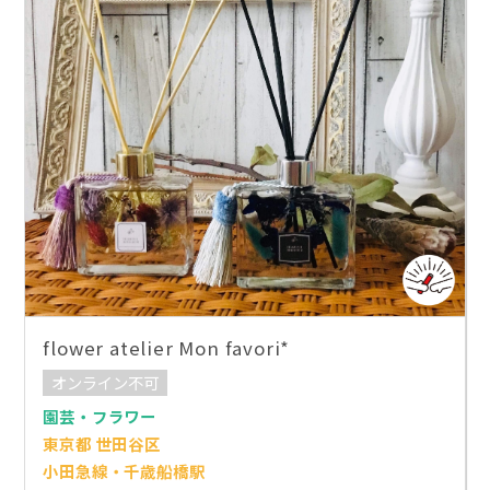
flower atelier Mon favori*
オンライン不可
園芸・フラワー
東京都 世田谷区
小田急線・千歳船橋駅