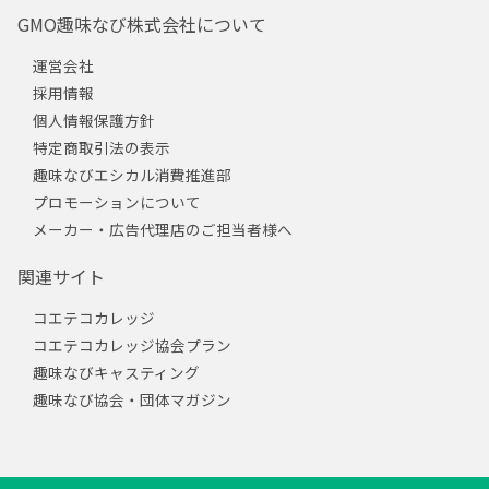
GMO趣味なび株式会社について
運営会社
採用情報
個人情報保護方針
特定商取引法の表示
趣味なびエシカル消費推進部
プロモーションについて
メーカー・広告代理店のご担当者様へ
関連サイト
コエテコカレッジ
コエテコカレッジ協会プラン
趣味なびキャスティング
趣味なび協会・団体マガジン