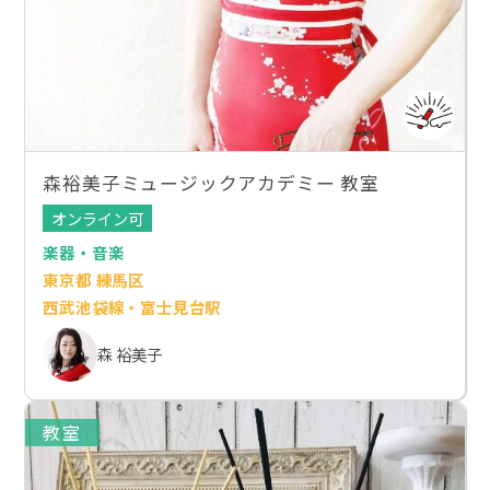
森裕美子ミュージックアカデミー 教室
オンライン可
楽器・音楽
東京都 練馬区
西武池袋線・富士見台駅
森 裕美子
教室