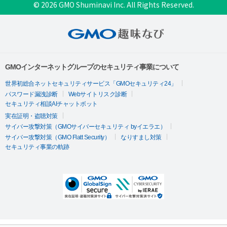
© 2026 GMO Shuminavi Inc. All Rights Reserved.