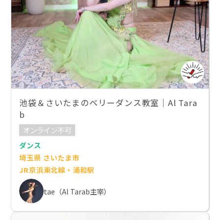
池袋＆さいたまのベリーダンス教室｜Al Tara
b
オンライン不可
ダンス
埼玉県 さいたま市
JR京浜東北線・浦和駅
tae（Al Tarab主宰）