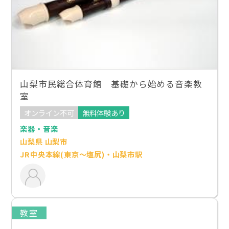
山梨市民総合体育館 基礎から始める音楽教
室
オンライン不可
無料体験あり
楽器・音楽
山梨県 山梨市
JR中央本線(東京～塩尻)・山梨市駅
教室