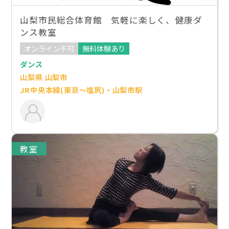
山梨市民総合体育館 気軽に楽しく、健康ダ
ンス教室
オンライン不可
無料体験あり
ダンス
山梨県 山梨市
JR中央本線(東京～塩尻)・山梨市駅
教室