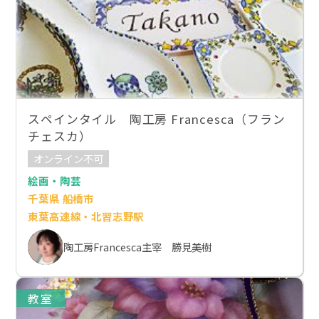
スペインタイル 陶工房 Francesca（フラン
チェスカ）
オンライン不可
絵画・陶芸
千葉県 船橋市
東葉高速線・北習志野駅
陶工房Francesca主宰 勝見美樹
教室