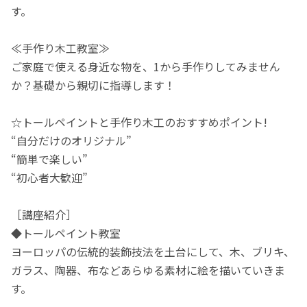
す。
≪手作り木工教室≫
ご家庭で使える身近な物を、1から手作りしてみません
か？基礎から親切に指導します！
☆トールペイントと手作り木工のおすすめポイント!
“自分だけのオリジナル”
“簡単で楽しい”
“初心者大歓迎”
［講座紹介］
◆トールペイント教室
ヨーロッパの伝統的装飾技法を土台にして、木、ブリキ、
ガラス、陶器、布などあらゆる素材に絵を描いていきま
す。