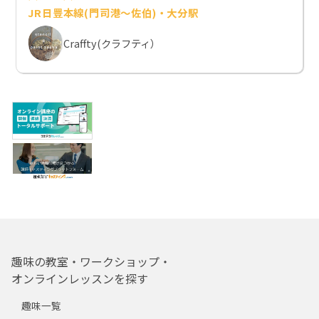
JR日豊本線(門司港～佐伯)・大分駅
Craffty(クラフティ）
趣味の教室・ワークショップ・
オンラインレッスンを探す
趣味一覧