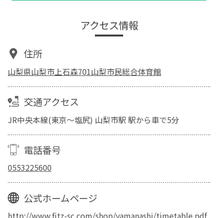
アクセス情報
住所
山梨県山梨市上石森701山梨市民総合体育館
交通アクセス
JR中央本線(東京～塩尻) 山梨市駅 駅から車で5分
電話番号
0553225600
公式ホームページ
http://www.fitz-sc.com/shop/yamanashi/timetable.pdf