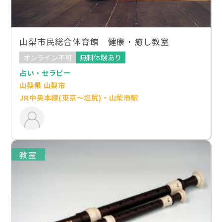
山梨市民総合体育館 健康・癒し教室
オンライン不可
無料体験あり
占い・セラピー
山梨県 山梨市
JR中央本線(東京～塩尻)・山梨市駅
教室