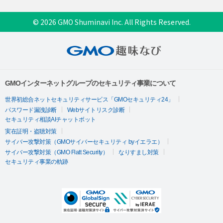
© 2026 GMO Shuminavi Inc. All Rights Reserved.