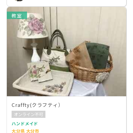
教室
Craffty(クラフティ）
オンライン不可
ハンドメイド
大分県 大分市