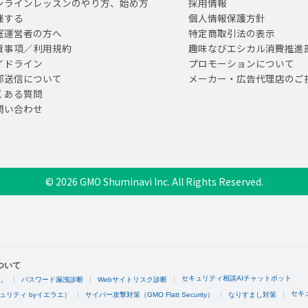
ンラインレッスンのやり方、始め方
採用情報
催する
個人情報保護方針
室運営者の方へ
特定商取引法の表示
責事項／利用規約
趣味なびエシカル消費推進
イドライン
プロモーションについて
部送信について
メーカー・広告代理店のご
くある質問
問い合わせ
© 2026 GMO Shuminavi Inc. All Rights Reserved.