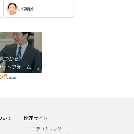
小沼明美
ついて
関連サイト
コエテコカレッジ