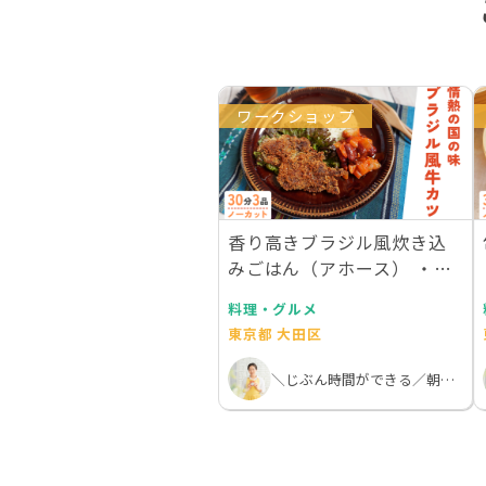
ワークショップ
香り高きブラジル風炊き込
みごはん（アホース） ・ブ
ラジル風ひとくち牛…
料理・グルメ
東京都 大田区
＼じぶん時間ができる／朝活オンライン料理教室