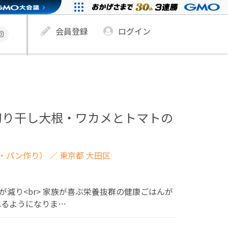
会員登録
ログイン
切り干し大根・ワカメとトマトの
・パン作り）
／ 東京都 大田区
悩みが減り<br> 家族が喜ぶ栄養抜群の健康ごはんが
作れるようになりま…