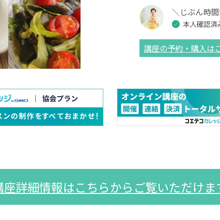
＼じぶん時間
本人確認済
講座の予約・購入は
講座詳細情報はこちらからご覧いただけま