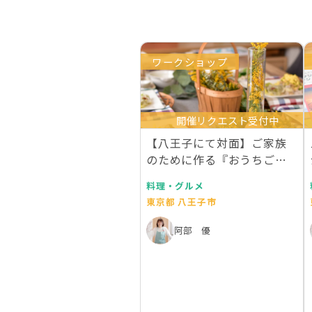
ワークショップ
開催リクエスト受付中
【八王子にて対面】ご家族
のために作る『おうちごは
んレッスン』
料理・グルメ
東京都 八王子市
阿部 優