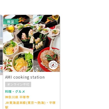
教室
AMI cooking station
オンライン不可
料理・グルメ
神奈川県 平塚市
JR東海道本線(東京～熱海)・平塚
駅