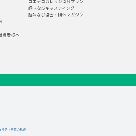
コエテコカレッジ協会プラン
趣味なびキャスティング
趣味なび協会・団体マガジン
部
担当者様へ