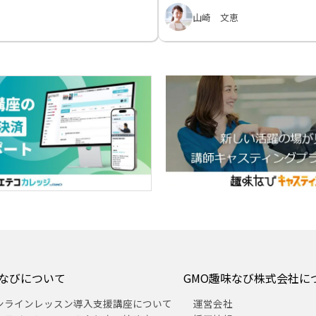
山崎 文恵
なびについて
GMO趣味なび株式会社に
ンラインレッスン導入支援講座について
運営会社