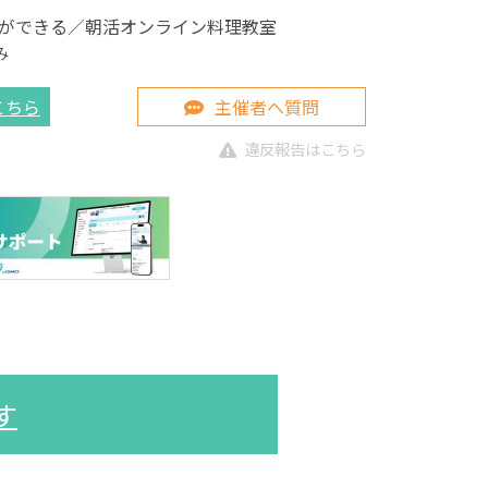
ができる／朝活オンライン料理教室
み
こちら
主催者へ質問
違反報告はこちら
す