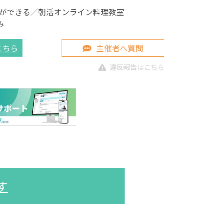
ができる／朝活オンライン料理教室
み
こちら
主催者へ質問
違反報告はこちら
す