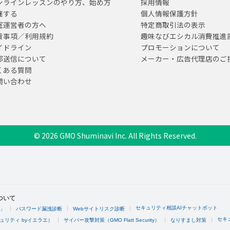
ンラインレッスンのやり方、始め方
採用情報
催する
個人情報保護方針
室運営者の方へ
特定商取引法の表示
責事項／利用規約
趣味なびエシカル消費推進
イドライン
プロモーションについて
部送信について
メーカー・広告代理店のご
くある質問
問い合わせ
© 2026 GMO Shuminavi Inc. All Rights Reserved.