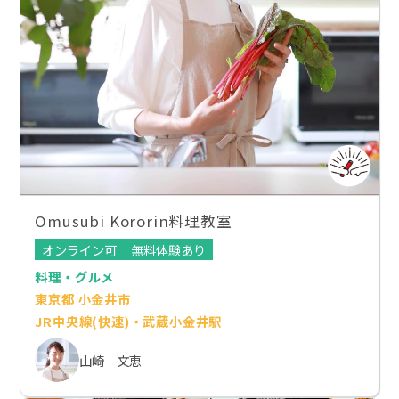
Omusubi Kororin料理教室
オンライン可
無料体験あり
料理・グルメ
東京都 小金井市
JR中央線(快速)・武蔵小金井駅
山崎 文恵