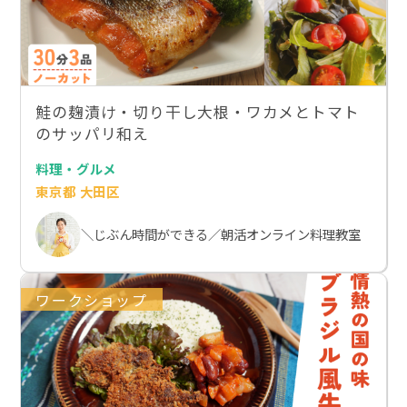
鮭の麹漬け・切り干し大根・ワカメとトマト
のサッパリ和え
料理・グルメ
東京都 大田区
＼じぶん時間ができる／朝活オンライン料理教室
ワークショップ