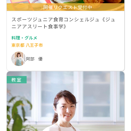
開催リクエスト受付中
スポーツジュニア食育コンシェルジュ《ジュ
ニアアスリート食事学》
料理・グルメ
東京都 八王子市
阿部 優
教室