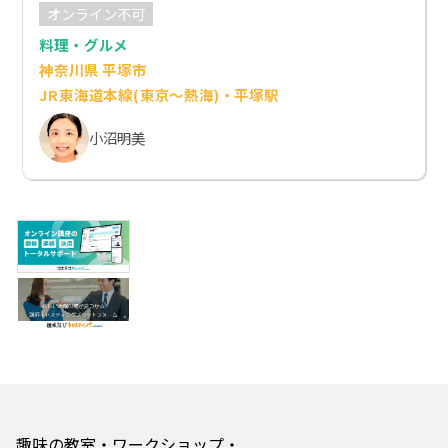
オンライン不可
料理・グルメ
神奈川県 平塚市
JR東海道本線(東京～熱海)・平塚駅
小沼明美
趣味の教室・ワークショップ・