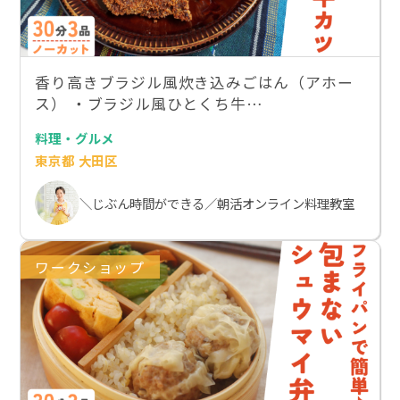
香り高きブラジル風炊き込みごはん（アホー
ス） ・ブラジル風ひとくち牛…
料理・グルメ
東京都 大田区
＼じぶん時間ができる／朝活オンライン料理教室
ワークショップ