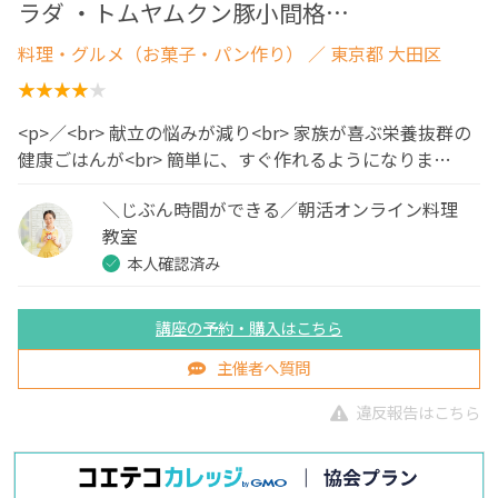
ラダ ・トムヤムクン豚小間格…
料理・グルメ（お菓子・パン作り）
／ 東京都 大田区
<p>／<br> 献立の悩みが減り<br> 家族が喜ぶ栄養抜群の
健康ごはんが<br> 簡単に、すぐ作れるようになりま…
＼じぶん時間ができる／朝活オンライン料理
教室
本人確認済み
講座の予約・購入はこちら
主催者へ質問
違反報告はこちら