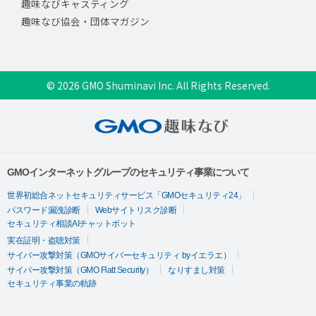
趣味なびキャスティング
趣味なび協会・団体マガジン
© 2026 GMO Shuminavi Inc. All Rights Reserved.