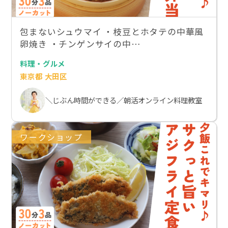
包まないシュウマイ ・枝豆とホタテの中華風
卵焼き ・チンゲンサイの中…
料理・グルメ
東京都 大田区
＼じぶん時間ができる／朝活オンライン料理教室
ワークショップ