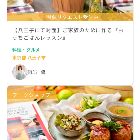
開催リクエスト受付中
【八王子にて対面】ご家族のために作る『お
うちごはんレッスン』
料理・グルメ
東京都 八王子市
阿部 優
ワークショップ