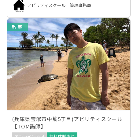
アビリティスクール 管理事務局
教室
(兵庫県宝塚市中筋5丁目)アビリティスクール
【TOM講師】
オンライン不可
無料体験あり