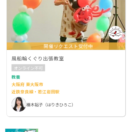
開催リクエスト受付中
風船輪くぐり出張教室
オンライン不可
教養
大阪府 東大阪市
近鉄奈良線・若江岩田駅
榛木裕子（はりきひろこ）