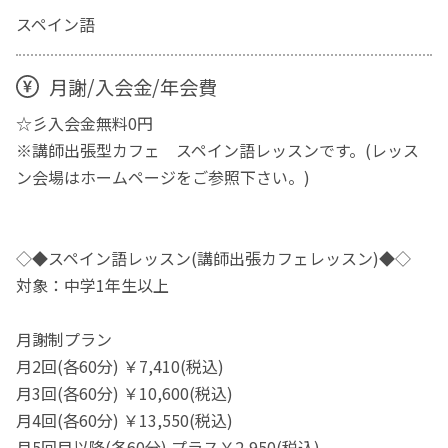
スペイン語
月謝/入会金/年会費
☆彡入会金無料0円
※講師出張型カフェ スペイン語レッスンです。(レッス
ン会場はホームページをご参照下さい。)
◇◆スペイン語レッスン(講師出張カフェレッスン)◆◇
対象：中学1年生以上
月謝制プラン
月2回(各60分) ￥7,410(税込)
月3回(各60分) ￥10,600(税込)
月4回(各60分) ￥13,550(税込)
月5回目以降(各60分) プラス￥2,950(税込)