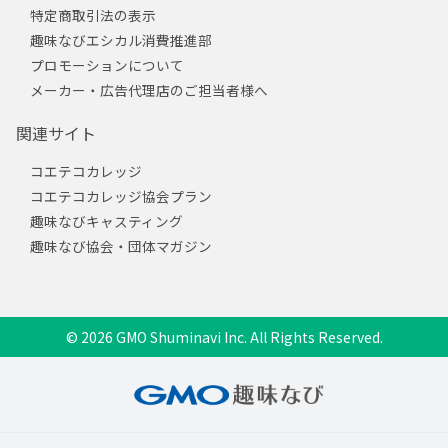
特定商取引法の表示
趣味なびエシカル消費推進部
プロモーションについて
メーカー・広告代理店のご担当者様へ
関連サイト
コエテコカレッジ
コエテコカレッジ協会プラン
趣味なびキャスティング
趣味なび協会・団体マガジン
© 2026 GMO Shuminavi Inc. All Rights Reserved.