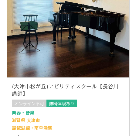
(大津市松が丘)アビリティスクール【長谷川
講師】
オンライン不可
無料体験あり
楽器・音楽
滋賀県 大津市
琵琶湖線・南草津駅