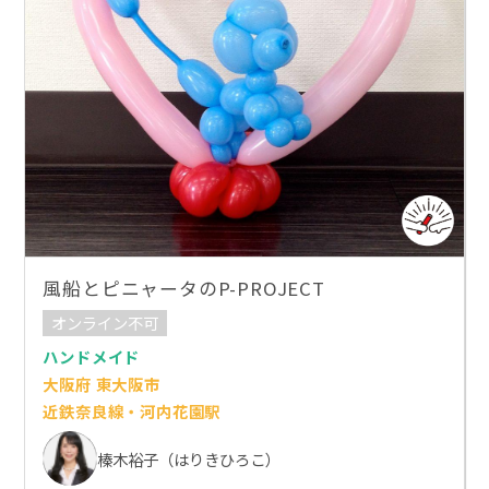
風船とピニャータのP-PROJECT
オンライン不可
ハンドメイド
大阪府 東大阪市
近鉄奈良線・河内花園駅
榛木裕子（はりきひろこ）