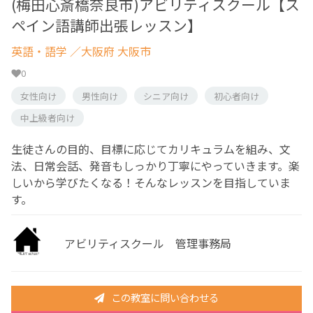
(梅田心斎橋奈良市)アビリティスクール【ス
ペイン語講師出張レッスン】
英語・語学
／大阪府 大阪市
0
女性向け
男性向け
シニア向け
初心者向け
中上級者向け
生徒さんの目的、目標に応じてカリキュラムを組み、文
法、日常会話、発音もしっかり丁寧にやっていきます。楽
しいから学びたくなる！そんなレッスンを目指していま
す。
アビリティスクール 管理事務局
この教室に問い合わせる