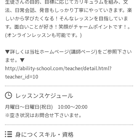
生徒さんの目的、目標に応じてカリキュラムを組み、文
法、日常会話、発音もしっかり丁寧にやっていきます。楽
しいから学びたくなる！そんなレッスンを目指していま
す。面白いことが好き！笑顔がチャームポイントです！。
(オンラインレッスンも可能です。)
▼詳しくは当社ホームページ(講師ページ)をご参照下さい
ませ。▼
http://ability-school.com/teacher/detail.html?
teacher_id=10
レッスンスケジュール
月曜日～日曜日(祝日) 10:00～20:00
※空き状況はお問合せ下さいませ。
身につくスキル・資格