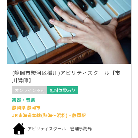
(静岡市駿河区稲川)アビリティスクール【市
川講師】
オンライン不可
無料体験あり
楽器・音楽
静岡県 静岡市
JR東海道本線(熱海～浜松)・静岡駅
アビリティスクール 管理事務局