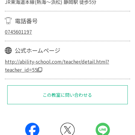
JR東海道本線(熱海～浜松) 静岡駅 徒歩5分
電話番号
0745601197
公式ホームページ
http://ability-school.com/teacher/detail.html?
teacher_id=55
この教室に問い合わせる