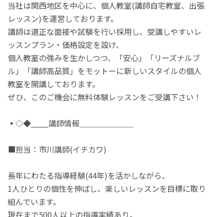
当社は関西地区を中心に、個人教室(講師自宅教室、出張
レッスン)を運営しております。
講師は適正な面接や試験を行い採用し、受講しやすいレ
ッスンプラン・価格設定を設け、
個人教室の強みを生かしつつ、「安心」「リーズナルブ
ル」「講師高品質」をモットーに新しいスタイルの個人
教室を開講しております。
ぜひ、このご機会に無料体験レッスンをご受講下さい！
▪◇◆____講師情報＿＿＿＿＿＿＿
■担当：市川講師(イチカワ)
長年にわたる指導経験(44年)を活かしながら、
1人ひとりの個性を伸ばし、楽しいレッスンを目標に取り
組んでいます。
現在まで500人以上の指導実績あり。