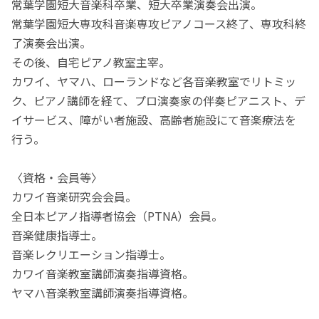
常葉学園短大音楽科卒業、短大卒業演奏会出演。
常葉学園短大専攻科音楽専攻ピアノコース終了、専攻科終
了演奏会出演。
その後、自宅ピアノ教室主宰。
カワイ、ヤマハ、ローランドなど各音楽教室でリトミッ
ク、ピアノ講師を経て、プロ演奏家の伴奏ピアニスト、デ
イサービス、障がい者施設、高齢者施設にて音楽療法を
行う。
〈資格・会員等〉
カワイ音楽研究会会員。
全日本ピアノ指導者協会（PTNA）会員。
音楽健康指導士。
音楽レクリエーション指導士。
カワイ音楽教室講師演奏指導資格。
ヤマハ音楽教室講師演奏指導資格。