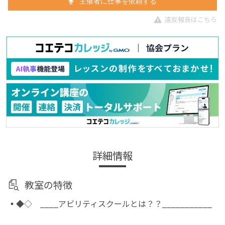
主催者に仕事を依頼する
違反報告はこちら
詳細情報
教室の特徴
▪◆◇ ____アビリティスクールとは？？___________