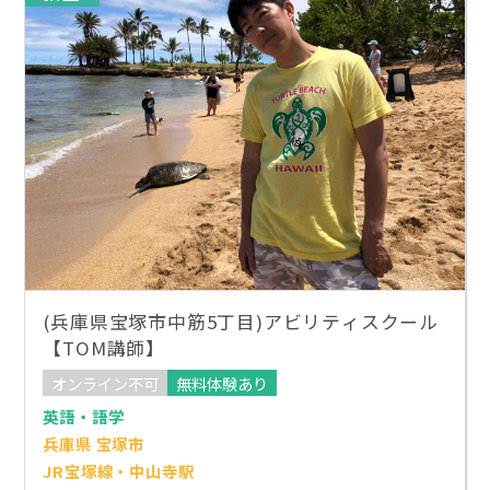
(兵庫県宝塚市中筋5丁目)アビリティスクール
【TOM講師】
オンライン不可
無料体験あり
英語・語学
兵庫県 宝塚市
JR宝塚線・中山寺駅