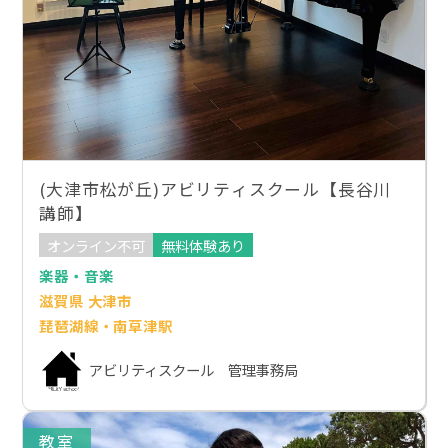
(大津市松が丘)アビリティスクール【長谷川
講師】
オンライン不可
無料体験あり
楽器・音楽
滋賀県 大津市
琵琶湖線・南草津駅
アビリティスクール 管理事務局
教室