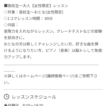
■高校生～大人【女性限定】レッスン
◇対象：高校生～おとな(女性限定)
◇1コマレッスン時間： 60分
◇内容：
表現力を入れながらレッスン。グレードテストなどの受験
を前向きに。
おとなの方は新しくチャレンジしたい方、好きな曲を弾
けるようになりたい方、ピアノ（音楽）は脳トレして免疫
力アップします。
＿＿＿＿＿＿＿＿＿＿＿＿＿＿＿＿＿＿＿＿＿＿＿＿＿
＿＿＿
※詳しくはホームページ(講師情報ページ)をご参照下さ
い。
レッスンスケジュール
◉月曜日 8:30～19:30