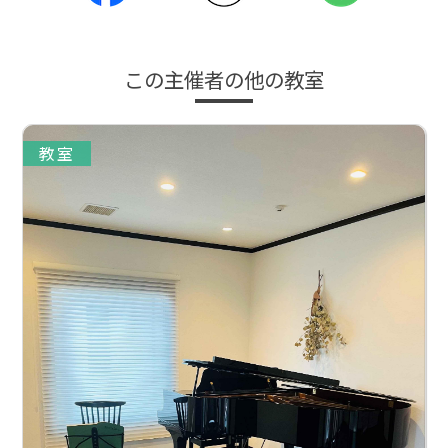
この主催者の他の教室
教室