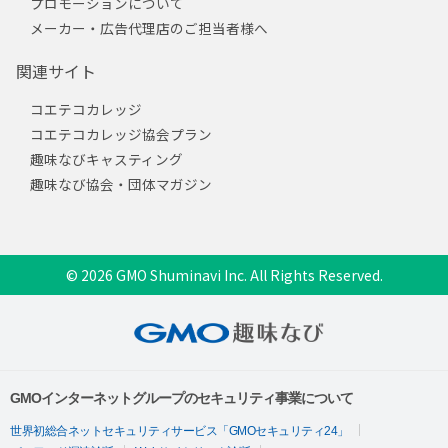
プロモーションについて
メーカー・広告代理店のご担当者様へ
関連サイト
コエテコカレッジ
コエテコカレッジ協会プラン
趣味なびキャスティング
趣味なび協会・団体マガジン
© 2026 GMO Shuminavi Inc. All Rights Reserved.