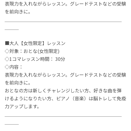
表現力を入れながらレッスン。グレードテストなどの受験
を前向きに。
＿＿＿＿＿＿＿＿＿＿＿＿＿＿＿＿＿＿＿＿＿＿＿＿＿
＿＿＿
■大人【女性限定】レッスン
◇対象：おとな(女性限定)
◇1コマレッスン時間： 30分
◇内容：
表現力を入れながらレッスン。グレードテストなどの受験
を前向きに。
おとなの方は新しくチャレンジしたい方、好きな曲を弾
けるようになりたい方、ピアノ（音楽）は脳トレして免疫
力アップします。
＿＿＿＿＿＿＿＿＿＿＿＿＿＿＿＿＿＿＿＿＿＿＿＿＿
＿＿＿