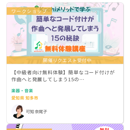
ワークショップ
開催リクエスト受付中
【中級者向け無料体験】簡単なコード付けが
作曲へと発展してしまう15の…
楽器・音楽
愛知県 知多市
可知 奈尾子