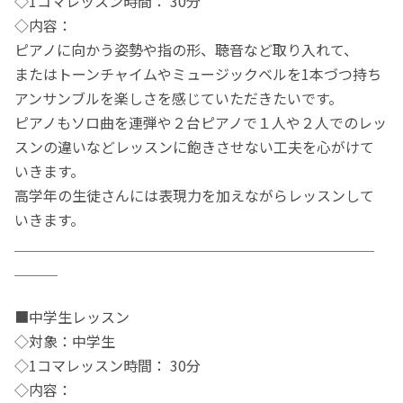
◇1コマレッスン時間： 30分
◇内容：
ピアノに向かう姿勢や指の形、聴音など取り入れて、
またはトーンチャイムやミュージックベルを1本づつ持ち
アンサンブルを楽しさを感じていただきたいです。
ピアノもソロ曲を連弾や２台ピアノで１人や２人でのレッ
スンの違いなどレッスンに飽きさせない工夫を心がけて
いきます。
高学年の生徒さんには表現力を加えながらレッスンして
いきます。
＿＿＿＿＿＿＿＿＿＿＿＿＿＿＿＿＿＿＿＿＿＿＿＿＿
＿＿＿
■中学生レッスン
◇対象：中学生
◇1コマレッスン時間： 30分
◇内容：