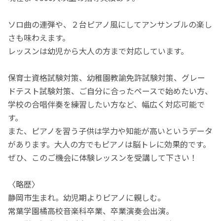
ソロ曲の連弾や、２台ピアノ風にしてアンサンブルの楽し
さも味わえます。
レッスンは幼児から大人の方まで対応しています。
保育士資格試験対策、幼稚園教諭免許試験対策、グレー
ドテスト試験対策、ご自分に合ったペースで始めたい方、
学校の合唱伴奏を練習したい方など、幅広く対応可能で
す。
また、ピアノを習う子供は学力や知能が高いというデータ
があります。大人の方でもピアノは脳トレに効果的です。
ぜひ、このご機会に体験レッスンを受講して下さい！
〈略歴〉
静岡市生まれ。幼児期よりピアノに親しむ。
常葉学園橘高校音楽科卒業、卒業演奏会出演。