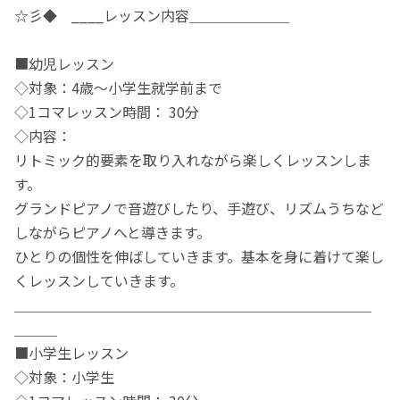
☆彡◆ ____レッスン内容＿＿＿＿＿＿＿
■幼児レッスン
◇対象：4歳～小学生就学前まで
◇1コマレッスン時間： 30分
◇内容：
リトミック的要素を取り入れながら楽しくレッスンしま
す。
グランドピアノで音遊びしたり、手遊び、リズムうちなど
しながらピアノへと導きます。
ひとりの個性を伸ばしていきます。基本を身に着けて楽し
くレッスンしていきます。
＿＿＿＿＿＿＿＿＿＿＿＿＿＿＿＿＿＿＿＿＿＿＿＿＿
＿＿＿
■小学生レッスン
◇対象：小学生