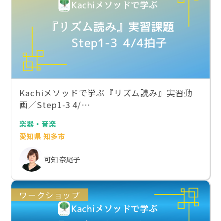
Kachiメソッドで学ぶ『リズム読み』実習動
画／Step1-3 4/…
楽器・音楽
愛知県 知多市
可知 奈尾子
ワークショップ