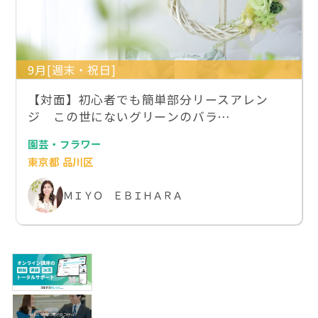
9月[週末・祝日]
【対面】初心者でも簡単部分リースアレン
ジ この世にないグリーンのバラ…
園芸・フラワー
東京都 品川区
ＭＩＹＯ ＥＢＩＨＡＲＡ