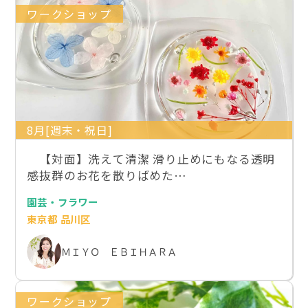
ワークショップ
8月[週末・祝日]
【対面】洗えて清潔 滑り止めにもなる透明
感抜群のお花を散りばめた…
園芸・フラワー
東京都 品川区
ＭＩＹＯ ＥＢＩＨＡＲＡ
ワークショップ