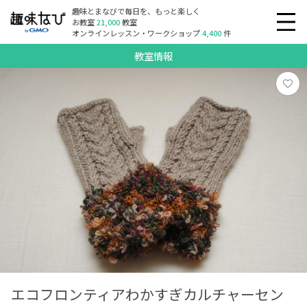
趣味とまなびで毎日を、もっと楽しく
お教室
21,000
教室
オンラインレッスン・ワークショップ
4,400
件
教室情報
エコフロンティアわかすぎカルチャーセン