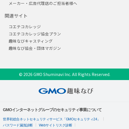
メーカー・広告代理店のご担当者様へ
関連サイト
コエテコカレッジ
コエテコカレッジ協会プラン
趣味なびキャスティング
趣味なび協会・団体マガジン
© 2026 GMO Shuminavi Inc. All Rights Reserved.