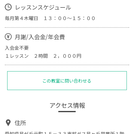
レッスンスケジュール
毎月第４木曜日 １３：００～１５：００
月謝/入会金/年会費
入会金不要
１レッスン ２時間 ２，０００円
この教室に問い合わせる
アクセス情報
住所
愛知県星が丘元町１５－３３東邦ガス星ヶ丘営業所１階