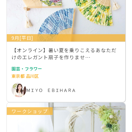
9月[平日]
【オンライン】暑い夏を乗りこえるあなただ
けのエレガント扇子を作りませ…
園芸・フラワー
東京都 品川区
ＭＩＹＯ ＥＢＩＨＡＲＡ
ワークショップ