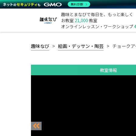
無料診断
趣味とまなびで毎日を、もっと楽しく
お教室
21,000
教室
オンラインレッスン・ワークショップ
趣味なび
絵画・デッサン・陶芸
チョークアート
教室情報