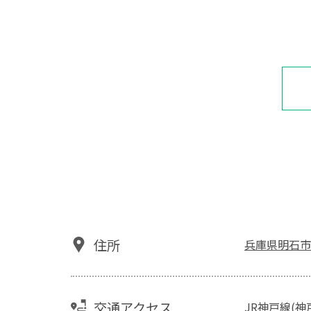
住所
兵庫県明石市
交通アクセス
JR神戸線(