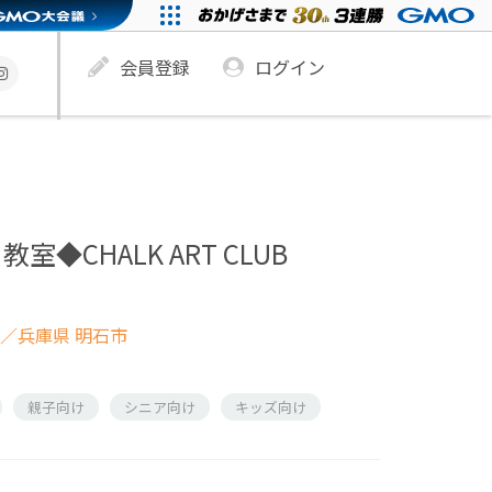
会員登録
ログイン
◆CHALK ART CLUB
／兵庫県 明石市
親子向け
シニア向け
キッズ向け