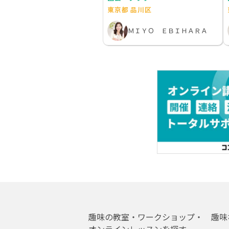
東京都 品川区
ＭＩＹＯ ＥＢＩＨＡＲＡ
趣味の教室・ワークショップ・
趣味
オンラインレッスンを探す