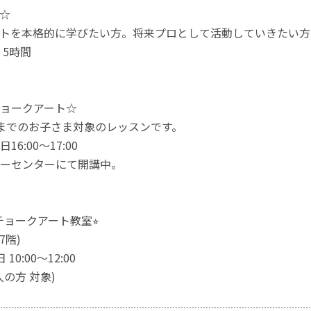
☆
トを本格的に学びたい方。将来プロとして活動していきたい方
. 5時間
ョークアート☆
までのお子さま対象のレッスンです。
6:00～17:00
ーセンターにて開講中。
 チョークアート教室⭐︎
7階)
10:00〜12:00
の方 対象)