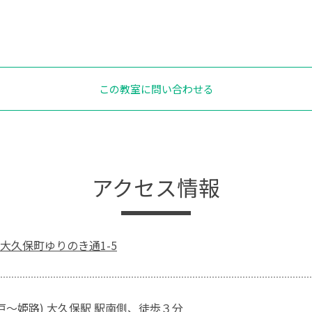
この教室に問い合わせる
アクセス情報
大久保町ゆりのき通1-5
神戸～姫路) 大久保駅 駅南側、徒歩３分