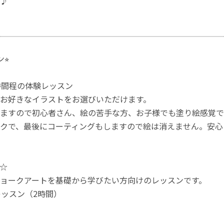
♪
⭐︎
時間程の体験レッスン
お好きなイラストをお選びいただけます。
ますので初心者さん、絵の苦手な方、お子様でも塗り絵感覚で
クで、最後にコーティングもしますので絵は消えません。安心
☆
ョークアートを基礎から学びたい方向けのレッスンです。
 １レッスン（2時間）