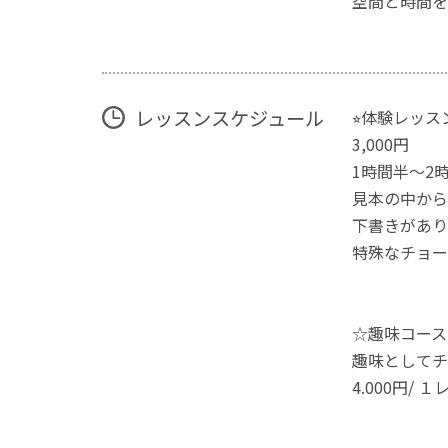
空間と時間を
レッスンスケジュール
⭐︎体験レッスン
3,000円
1時間半〜2
見本の中から
下書きがあり
特殊なチョー
☆趣味コース
趣味としてチ
4.000円/