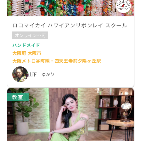
ロコマイカイ ハワイアンリボンレイ スクール
オンライン不可
ハンドメイド
大阪府 大阪市
大阪メトロ谷町線・四天王寺前夕陽ヶ丘駅
山下 ゆかり
教室