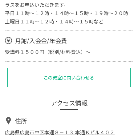
ラスをお申込いただきます。
平日１１時～１２時・１４時～１５時・１９時～２０時
土曜日１１時～１２時・１４時～１５時など
月謝/入会金/年会費
受講料１５００円（税別/材料費込）～
この教室に問い合わせる
アクセス情報
住所
広島県広島市中区本通８－１３ 本通Ｋビル４０２