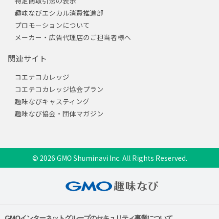
特定商取引法の表示
趣味なびエシカル消費推進部
プロモーションについて
メーカー・広告代理店のご担当者様へ
関連サイト
コエテコカレッジ
コエテコカレッジ協会プラン
趣味なびキャスティング
趣味なび協会・団体マガジン
© 2026 GMO Shuminavi Inc. All Rights Reserved.