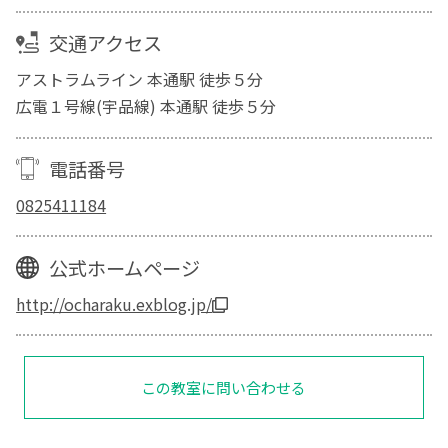
交通アクセス
アストラムライン 本通駅 徒歩５分
広電１号線(宇品線) 本通駅 徒歩５分
電話番号
0825411184
公式ホームページ
http://ocharaku.exblog.jp/
この教室に問い合わせる