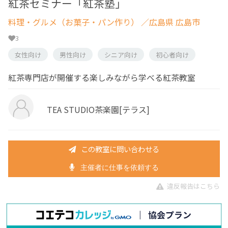
紅茶セミナー「紅茶塾」
料理・グルメ（お菓子・パン作り）
／広島県 広島市
3
女性向け
男性向け
シニア向け
初心者向け
紅茶専門店が開催する楽しみながら学べる紅茶教室
TEA STUDIO茶楽園[テラス]
この教室に問い合わせる
主催者に仕事を依頼する
違反報告はこちら