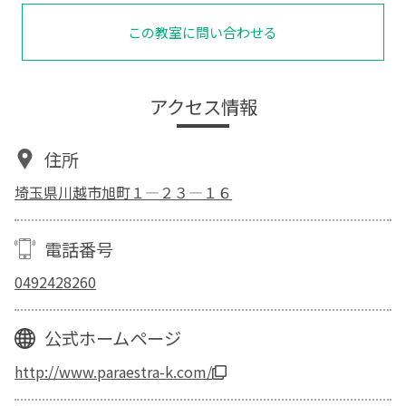
この教室に問い合わせる
アクセス情報
住所
埼玉県川越市旭町１―２３―１６
電話番号
0492428260
公式ホームページ
http://www.paraestra-k.com/