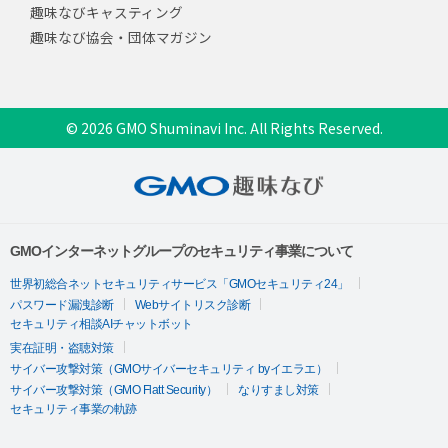
趣味なびキャスティング
趣味なび協会・団体マガジン
© 2026 GMO Shuminavi Inc. All Rights Reserved.