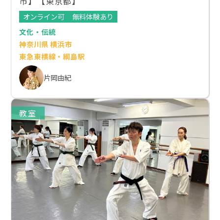
市】【東京都】
オンライン可
無料体験あり
文化・伝統
神奈川県 横浜市
東急東横線・綱島駅
片岡由紀
教室