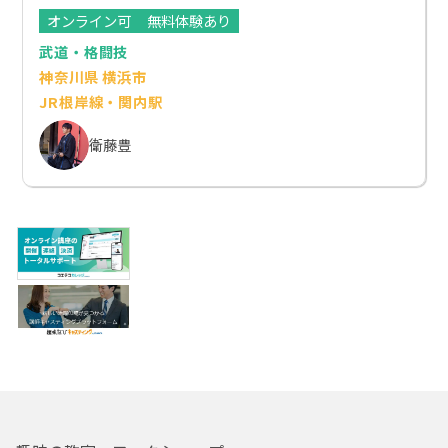
オンライン可
無料体験あり
武道・格闘技
神奈川県 横浜市
JR根岸線・関内駅
衛藤豊